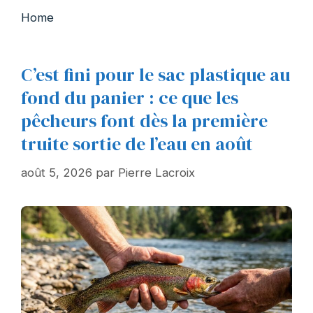
Home
C’est fini pour le sac plastique au
fond du panier : ce que les
pêcheurs font dès la première
truite sortie de l’eau en août
août 5, 2026
par
Pierre Lacroix