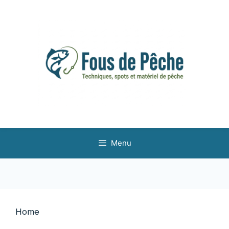
Aller
au
contenu
Menu
Home