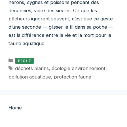
hérons, cygnes et poissons pendant des
décennies, voire des siècles. Ce que les
pêcheurs ignorent souvent, c’est que ce geste
d’une seconde — glisser le fil dans sa poche —
est la différence entre la vie et la mort pour la
faune aquatique.
Catégories
PECHE
Étiquettes
déchets marins
,
écologie environnement
,
pollution aquatique
,
protection faune
Home