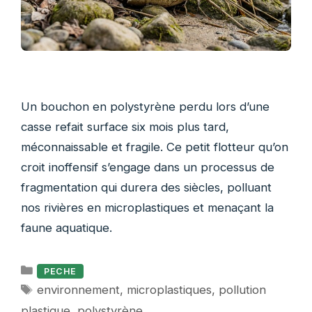
Un bouchon en polystyrène perdu lors d’une
casse refait surface six mois plus tard,
méconnaissable et fragile. Ce petit flotteur qu’on
croit inoffensif s’engage dans un processus de
fragmentation qui durera des siècles, polluant
nos rivières en microplastiques et menaçant la
faune aquatique.
Catégories
PECHE
Étiquettes
environnement
,
microplastiques
,
pollution
plastique
,
polystyrène