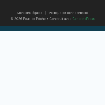
Mentions légales
|
Politique de confidentialité
© 2026 Fous de Pêche
• Construit avec
GeneratePress