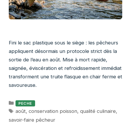
Fini le sac plastique sous le siège : les pêcheurs
appliquent désormais un protocole strict dès la
sortie de l’eau en août. Mise à mort rapide,
saignée, éviscération et refroidissement immédiat
transforment une truite flasque en chair ferme et
savoureuse.
Catégories
PECHE
Étiquettes
août
,
conservation poisson
,
qualité culinaire
,
savoir-faire pêcheur