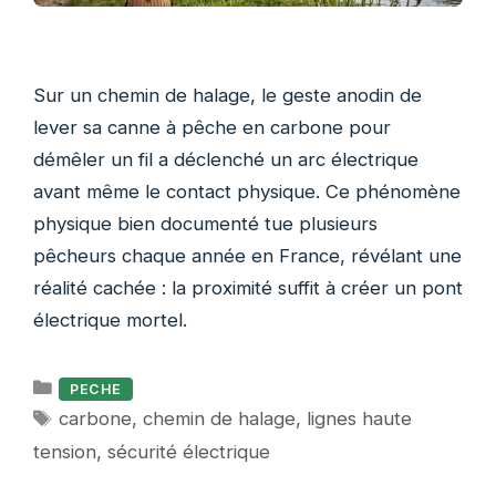
Sur un chemin de halage, le geste anodin de
lever sa canne à pêche en carbone pour
démêler un fil a déclenché un arc électrique
avant même le contact physique. Ce phénomène
physique bien documenté tue plusieurs
pêcheurs chaque année en France, révélant une
réalité cachée : la proximité suffit à créer un pont
électrique mortel.
Catégories
PECHE
Étiquettes
carbone
,
chemin de halage
,
lignes haute
tension
,
sécurité électrique