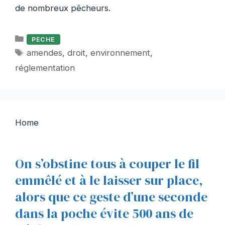
de nombreux pêcheurs.
Catégories
PECHE
Étiquettes
amendes
,
droit
,
environnement
,
réglementation
Home
On s’obstine tous à couper le fil
emmêlé et à le laisser sur place,
alors que ce geste d’une seconde
dans la poche évite 500 ans de