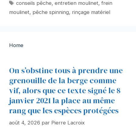
Étiquettes
conseils pêche
,
entretien moulinet
,
frein
moulinet
,
pêche spinning
,
rinçage matériel
Home
On s’obstine tous à prendre une
grenouille de la berge comme
vif, alors que ce texte signé le 8
janvier 2021 la place au même
rang que les espèces protégées
août 4, 2026
par
Pierre Lacroix