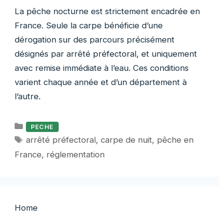
La pêche nocturne est strictement encadrée en
France. Seule la carpe bénéficie d’une
dérogation sur des parcours précisément
désignés par arrêté préfectoral, et uniquement
avec remise immédiate à l’eau. Ces conditions
varient chaque année et d’un département à
l’autre.
Catégories
PECHE
Étiquettes
arrêté préfectoral
,
carpe de nuit
,
pêche en
France
,
réglementation
Home