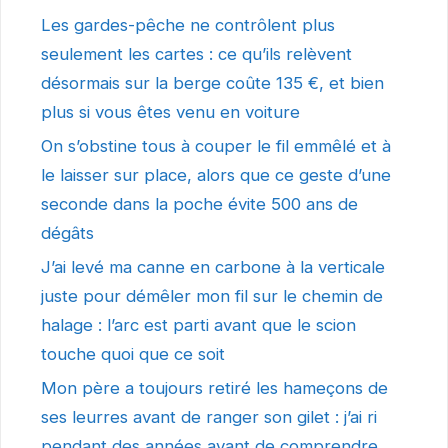
Les gardes-pêche ne contrôlent plus
seulement les cartes : ce qu’ils relèvent
désormais sur la berge coûte 135 €, et bien
plus si vous êtes venu en voiture
On s’obstine tous à couper le fil emmêlé et à
le laisser sur place, alors que ce geste d’une
seconde dans la poche évite 500 ans de
dégâts
J’ai levé ma canne en carbone à la verticale
juste pour démêler mon fil sur le chemin de
halage : l’arc est parti avant que le scion
touche quoi que ce soit
Mon père a toujours retiré les hameçons de
ses leurres avant de ranger son gilet : j’ai ri
pendant des années avant de comprendre