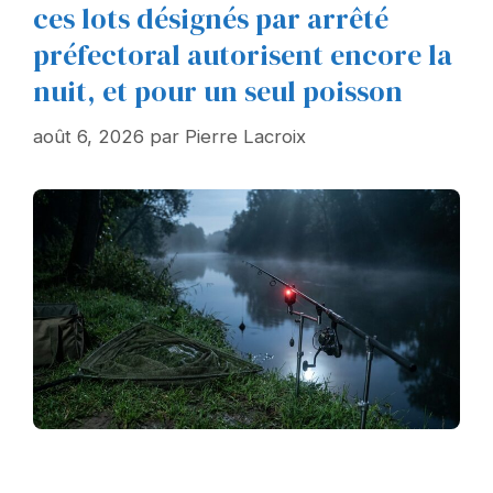
ces lots désignés par arrêté
préfectoral autorisent encore la
nuit, et pour un seul poisson
août 6, 2026
par
Pierre Lacroix