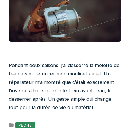
Pendant deux saisons, j’ai desserré la molette de
frein avant de rincer mon moulinet au jet. Un
réparateur m’a montré que c’était exactement
l’inverse à faire : serrer le frein avant l’eau, le
desserrer après. Un geste simple qui change
tout pour la durée de vie du matériel.
Catégories
PECHE