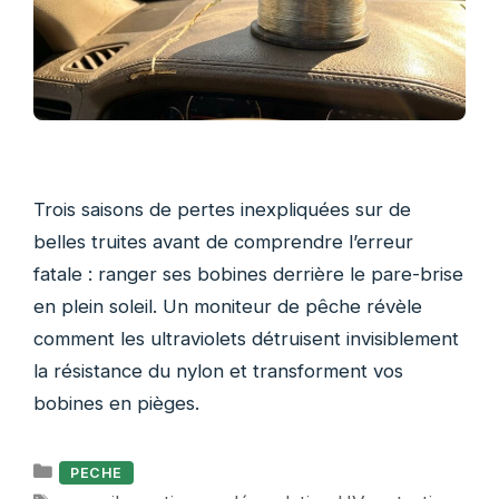
Trois saisons de pertes inexpliquées sur de
belles truites avant de comprendre l’erreur
fatale : ranger ses bobines derrière le pare-brise
en plein soleil. Un moniteur de pêche révèle
comment les ultraviolets détruisent invisiblement
la résistance du nylon et transforment vos
bobines en pièges.
Catégories
PECHE
Étiquettes