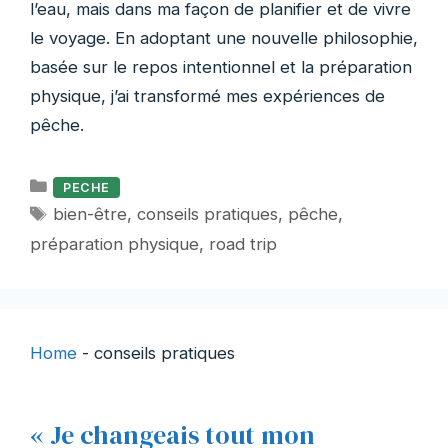
l’eau, mais dans ma façon de planifier et de vivre
le voyage. En adoptant une nouvelle philosophie,
basée sur le repos intentionnel et la préparation
physique, j’ai transformé mes expériences de
pêche.
Catégories
PECHE
Étiquettes
bien-être
,
conseils pratiques
,
pêche
,
préparation physique
,
road trip
Home
-
conseils pratiques
« Je changeais tout mon