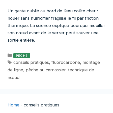
Un geste oublié au bord de l’eau coûte cher :
nouer sans humidifier fragilise le fil par friction
thermique. La science explique pourquoi mouiller
son nœud avant de le serrer peut sauver une
sortie entière.
Catégories
PECHE
Étiquettes
conseils pratiques
,
fluorocarbone
,
montage
de ligne
,
pêche au carnassier
,
technique de
nœud
Home
-
conseils pratiques