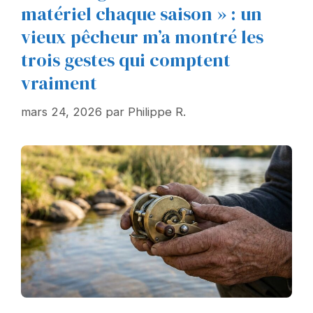
matériel chaque saison » : un
vieux pêcheur m’a montré les
trois gestes qui comptent
vraiment
mars 24, 2026
par
Philippe R.