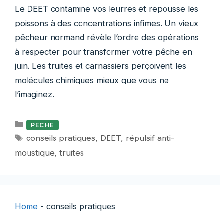
Le DEET contamine vos leurres et repousse les
poissons à des concentrations infimes. Un vieux
pêcheur normand révèle l’ordre des opérations
à respecter pour transformer votre pêche en
juin. Les truites et carnassiers perçoivent les
molécules chimiques mieux que vous ne
l’imaginez.
Catégories
PECHE
Étiquettes
conseils pratiques
,
DEET
,
répulsif anti-
moustique
,
truites
Home
-
conseils pratiques