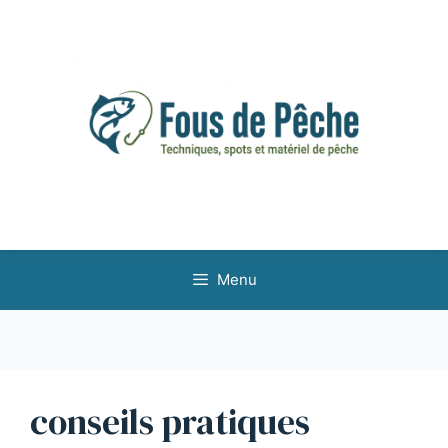
Aller
au
contenu
Menu
conseils pratiques