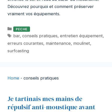
Découvrez pourquoi et comment préserver
vraiment vos équipements.
Catégories
PECHE
Étiquettes
bar
,
conseils pratiques
,
entretien équipement
,
erreurs courantes
,
maintenance
,
moulinet
,
surfcasting
Home
-
conseils pratiques
Je tartinais mes mains de
répulsif anti-moustique avant