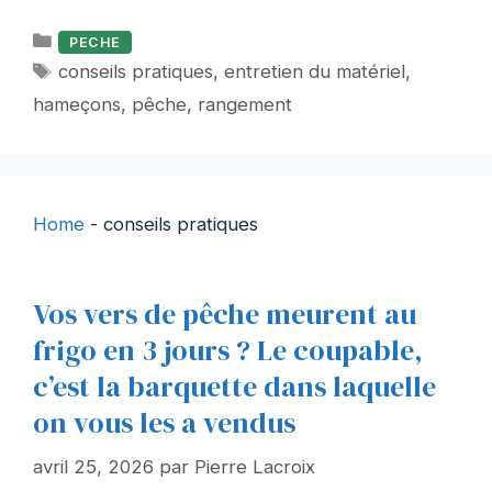
Catégories
PECHE
Étiquettes
conseils pratiques
,
entretien du matériel
,
hameçons
,
pêche
,
rangement
Home
-
conseils pratiques
Vos vers de pêche meurent au
frigo en 3 jours ? Le coupable,
c’est la barquette dans laquelle
on vous les a vendus
avril 25, 2026
par
Pierre Lacroix