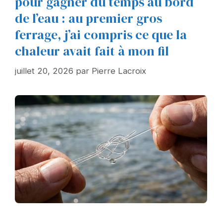
pour gagner du temps au bord
de l’eau : au premier gros
ferrage, j’ai compris ce que la
chaleur avait fait à mon fil
juillet 20, 2026
par
Pierre Lacroix