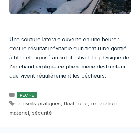
Une couture latérale ouverte en une heure :
c’est le résultat inévitable d’un float tube gonflé
à bloc et exposé au soleil estival. La physique de
l’air chaud explique ce phénomène destructeur
que vivent régulièrement les pêcheurs.
Catégories
PECHE
Étiquettes
conseils pratiques
,
float tube
,
réparation
matériel
,
sécurité