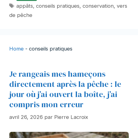
Étiquettes
appâts
,
conseils pratiques
,
conservation
,
vers
de pêche
Home
-
conseils pratiques
Je rangeais mes hameçons
directement après la pêche : le
jour où j’ai ouvert la boîte, j’ai
compris mon erreur
avril 26, 2026
par
Pierre Lacroix