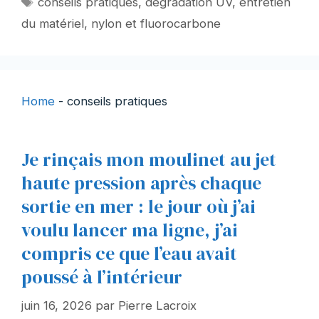
conseils pratiques
,
dégradation UV
,
entretien
du matériel
,
nylon et fluorocarbone
Home
-
conseils pratiques
Je rinçais mon moulinet au jet
haute pression après chaque
sortie en mer : le jour où j’ai
voulu lancer ma ligne, j’ai
compris ce que l’eau avait
poussé à l’intérieur
juin 16, 2026
par
Pierre Lacroix