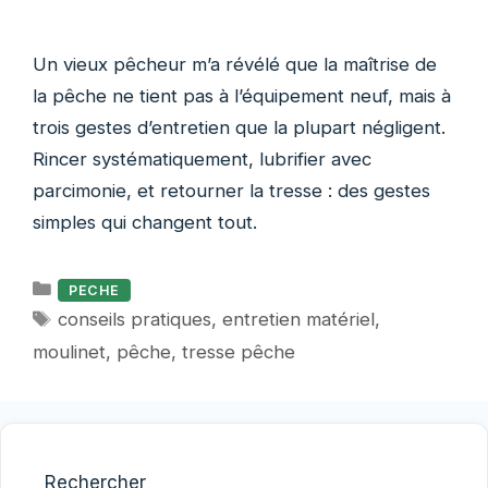
Un vieux pêcheur m’a révélé que la maîtrise de
la pêche ne tient pas à l’équipement neuf, mais à
trois gestes d’entretien que la plupart négligent.
Rincer systématiquement, lubrifier avec
parcimonie, et retourner la tresse : des gestes
simples qui changent tout.
Catégories
PECHE
Étiquettes
conseils pratiques
,
entretien matériel
,
moulinet
,
pêche
,
tresse pêche
Rechercher