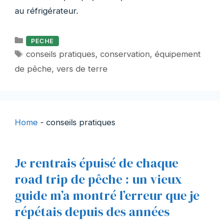
au réfrigérateur.
Catégories
PECHE
Étiquettes
conseils pratiques
,
conservation
,
équipement
de pêche
,
vers de terre
Home
-
conseils pratiques
Je rentrais épuisé de chaque
road trip de pêche : un vieux
guide m’a montré l’erreur que je
répétais depuis des années