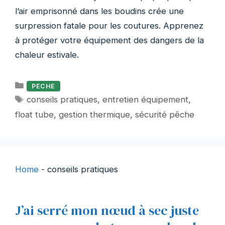
l’air emprisonné dans les boudins crée une
surpression fatale pour les coutures. Apprenez
à protéger votre équipement des dangers de la
chaleur estivale.
Catégories
PECHE
Étiquettes
conseils pratiques
,
entretien équipement
,
float tube
,
gestion thermique
,
sécurité pêche
Home
-
conseils pratiques
J’ai serré mon nœud à sec juste