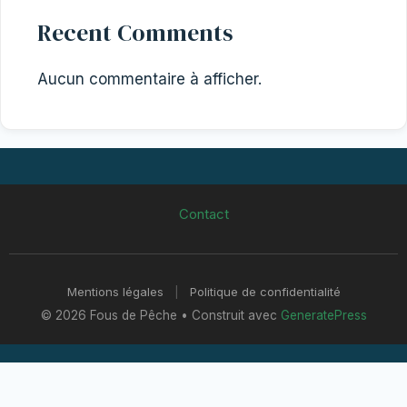
Recent Comments
Aucun commentaire à afficher.
Contact
Mentions légales
|
Politique de confidentialité
© 2026 Fous de Pêche
• Construit avec
GeneratePress