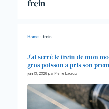
frein
Home
-
frein
J’ai serré le frein de mon mo
gros poisson a pris son premi
juin 13, 2026
par
Pierre Lacroix