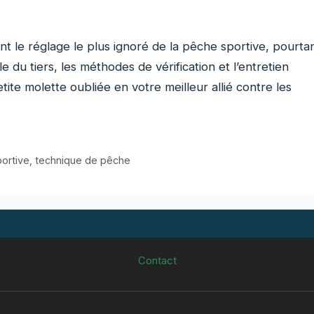
t le réglage le plus ignoré de la pêche sportive, pourta
e du tiers, les méthodes de vérification et l’entretien
ite molette oubliée en votre meilleur allié contre les
ortive
,
technique de pêche
Contact