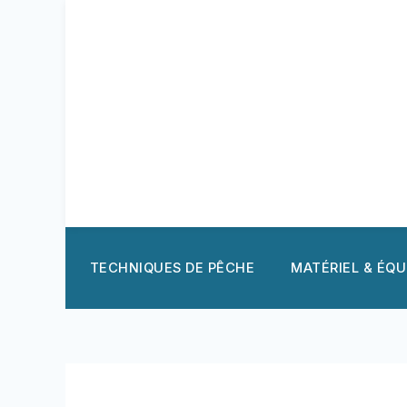
Aller
au
contenu
TECHNIQUES DE PÊCHE
MATÉRIEL & ÉQ