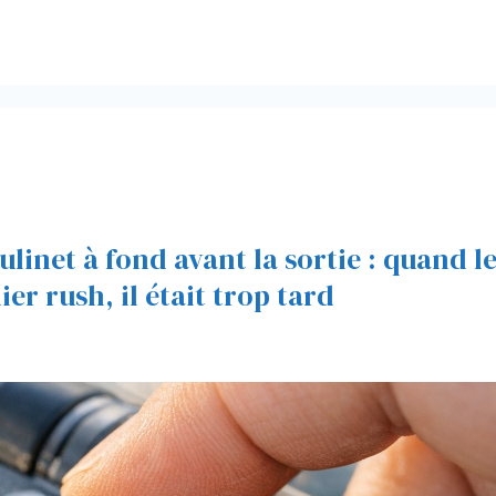
ulinet à fond avant la sortie : quand l
er rush, il était trop tard