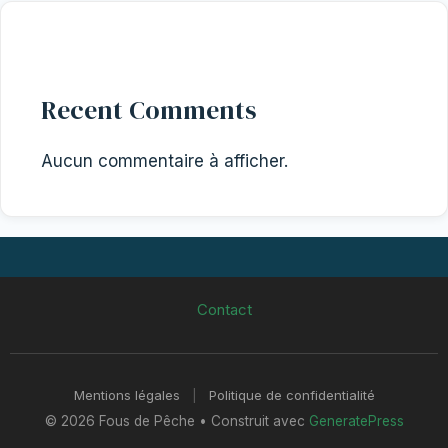
Recent Comments
Aucun commentaire à afficher.
Contact
Mentions légales
|
Politique de confidentialité
© 2026 Fous de Pêche
• Construit avec
GeneratePress