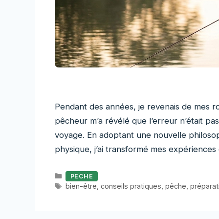
Pendant des années, je revenais de mes r
pêcheur m’a révélé que l’erreur n’était pas 
voyage. En adoptant une nouvelle philosoph
physique, j’ai transformé mes expériences
Catégories
PECHE
Étiquettes
bien-être
,
conseils pratiques
,
pêche
,
préparat