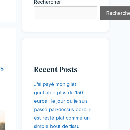
Rechercher
Recherche
es
Recent Posts
J’ai payé mon gilet
gonflable plus de 150
euros : le jour où je suis
passé par-dessus bord, il
est resté plat comme un
simple bout de tissu