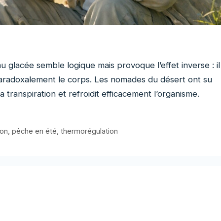
au glacée semble logique mais provoque l’effet inverse : il
paradoxalement le corps. Les nomades du désert ont su
 transpiration et refroidit efficacement l’organisme.
ion
,
pêche en été
,
thermorégulation