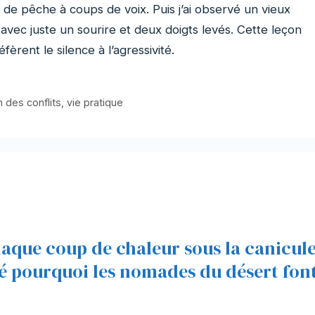
de pêche à coups de voix. Puis j’ai observé un vieux
vec juste un sourire et deux doigts levés. Cette leçon
fèrent le silence à l’agressivité.
 des conflits
,
vie pratique
chaque coup de chaleur sous la canicule
é pourquoi les nomades du désert fon