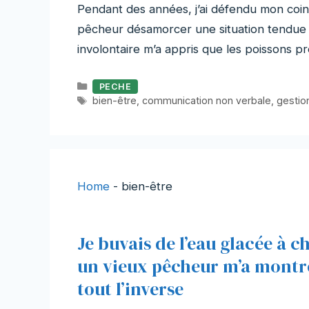
Pendant des années, j’ai défendu mon coin 
pêcheur désamorcer une situation tendue a
involontaire m’a appris que les poissons pré
Catégories
PECHE
Étiquettes
bien-être
,
communication non verbale
,
gestion
Home
-
bien-être
Je buvais de l’eau glacée à 
un vieux pêcheur m’a montr
tout l’inverse