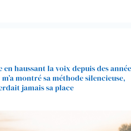
ge en haussant la voix depuis des anné
r m’a montré sa méthode silencieuse,
erdait jamais sa place