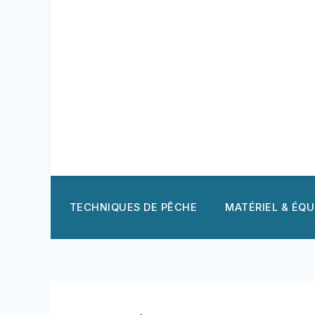
Aller
au
contenu
TECHNIQUES DE PÊCHE
MATÉRIEL & ÉQ