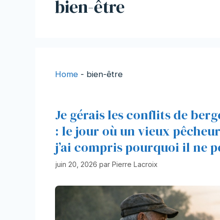
bien-être
Home
-
bien-être
Je gérais les conflits de ber
: le jour où un vieux pêcheu
j’ai compris pourquoi il ne p
juin 20, 2026
par
Pierre Lacroix