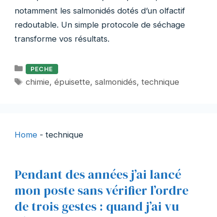
notamment les salmonidés dotés d’un olfactif
redoutable. Un simple protocole de séchage
transforme vos résultats.
Catégories
PECHE
Étiquettes
chimie
,
épuisette
,
salmonidés
,
technique
Home
-
technique
Pendant des années j’ai lancé
mon poste sans vérifier l’ordre
de trois gestes : quand j’ai vu