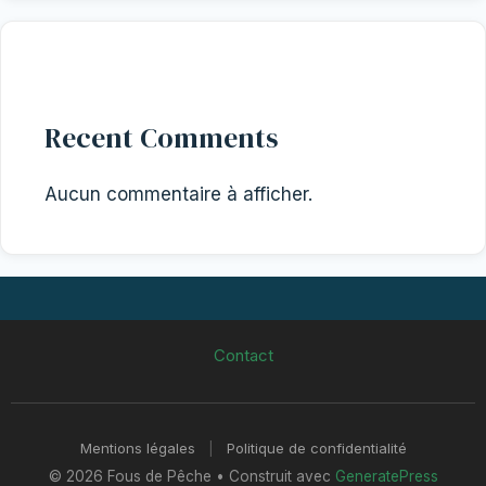
Recent Comments
Aucun commentaire à afficher.
Contact
Mentions légales
|
Politique de confidentialité
© 2026 Fous de Pêche
• Construit avec
GeneratePress