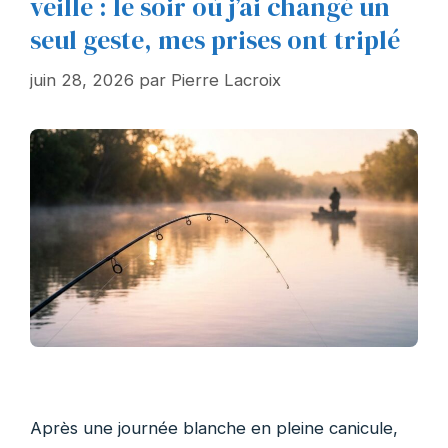
veille : le soir où j’ai changé un
seul geste, mes prises ont triplé
juin 28, 2026
par
Pierre Lacroix
Après une journée blanche en pleine canicule,