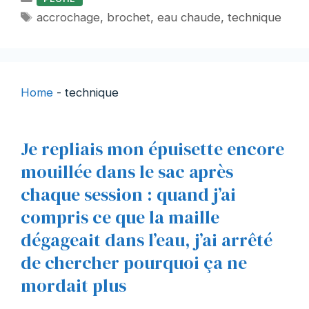
Étiquettes
accrochage
,
brochet
,
eau chaude
,
technique
Home
-
technique
Je repliais mon épuisette encore
mouillée dans le sac après
chaque session : quand j’ai
compris ce que la maille
dégageait dans l’eau, j’ai arrêté
de chercher pourquoi ça ne
mordait plus