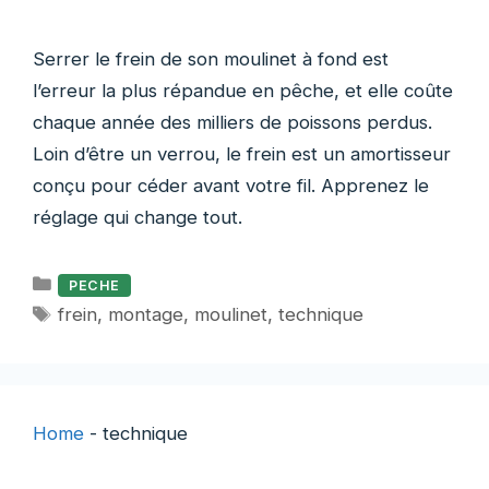
Serrer le frein de son moulinet à fond est
l’erreur la plus répandue en pêche, et elle coûte
chaque année des milliers de poissons perdus.
Loin d’être un verrou, le frein est un amortisseur
conçu pour céder avant votre fil. Apprenez le
réglage qui change tout.
Catégories
PECHE
Étiquettes
frein
,
montage
,
moulinet
,
technique
Home
-
technique