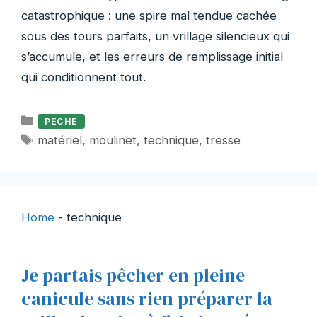
catastrophique : une spire mal tendue cachée
sous des tours parfaits, un vrillage silencieux qui
s’accumule, et les erreurs de remplissage initial
qui conditionnent tout.
Catégories
PECHE
Étiquettes
matériel
,
moulinet
,
technique
,
tresse
Home
-
technique
Je partais pêcher en pleine
canicule sans rien préparer la