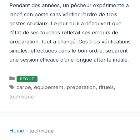
Pendant des années, un pêcheur expérimenté a
lancé son poste sans vérifier l’ordre de trois
gestes cruciaux. Le jour où il a découvert que
l’état de ses touches reflétait ses erreurs de
préparation, tout a changé. Ces trois vérifications
simples, effectuées dans le bon ordre, séparent
une session efficace d’une longue attente inutile.
Catégories
PECHE
Étiquettes
carpe
,
équipement
,
préparation
,
rituels
,
technique
Home
-
technique