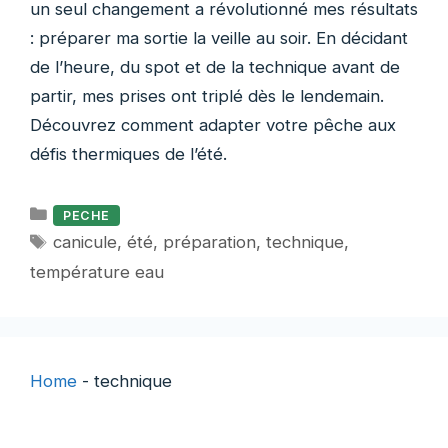
un seul changement a révolutionné mes résultats
: préparer ma sortie la veille au soir. En décidant
de l’heure, du spot et de la technique avant de
partir, mes prises ont triplé dès le lendemain.
Découvrez comment adapter votre pêche aux
défis thermiques de l’été.
Catégories
PECHE
Étiquettes
canicule
,
été
,
préparation
,
technique
,
température eau
Home
-
technique