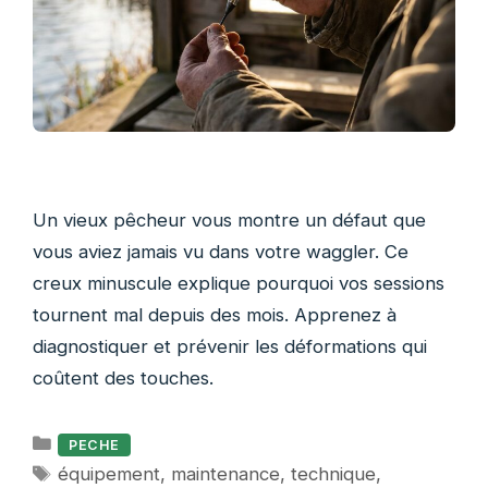
Un vieux pêcheur vous montre un défaut que
vous aviez jamais vu dans votre waggler. Ce
creux minuscule explique pourquoi vos sessions
tournent mal depuis des mois. Apprenez à
diagnostiquer et prévenir les déformations qui
coûtent des touches.
Catégories
PECHE
Étiquettes
équipement
,
maintenance
,
technique
,