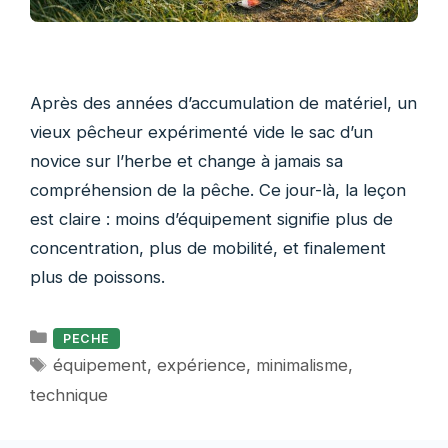
Après des années d’accumulation de matériel, un
vieux pêcheur expérimenté vide le sac d’un
novice sur l’herbe et change à jamais sa
compréhension de la pêche. Ce jour-là, la leçon
est claire : moins d’équipement signifie plus de
concentration, plus de mobilité, et finalement
plus de poissons.
Catégories
PECHE
Étiquettes
équipement
,
expérience
,
minimalisme
,
technique