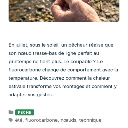
En juillet, sous le soleil, un pêcheur réalise que
son nœud tresse-bas de ligne parfait au
printemps ne tient plus. Le coupable ? Le
fluorocarbone change de comportement avec la
température. Découvrez comment la chaleur
estivale transforme vos montages et comment y
adapter vos gestes.
Catégories
PECHE
Étiquettes
été
,
fluorocarbone
,
nœuds
,
technique