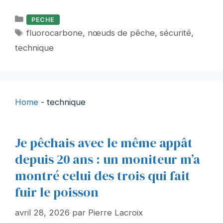
Catégories
PECHE
Étiquettes
fluorocarbone
,
nœuds de pêche
,
sécurité
,
technique
Home
-
technique
Je pêchais avec le même appât
depuis 20 ans : un moniteur m’a
montré celui des trois qui fait
fuir le poisson
avril 28, 2026
par
Pierre Lacroix