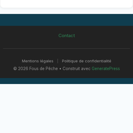
Contact
Mentions légales
|
Politique de confidentialité
© 2026 Fous de Pêche
• Construit avec
GeneratePress