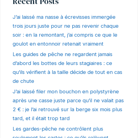
Recent Posts
J’ai laissé ma nasse à écrevisses immergée
trois jours juste pour ne pas revenir chaque
soir : en la remontant, j’ai compris ce que le
goulot en entonnoir retenait vraiment
Les guides de pêche ne regardent jamais
d’abord les bottes de leurs stagiaires : ce
qu’ils vérifient à la taille décide de tout en cas
de chute
J’ai laissé filer mon bouchon en polystyrène
après une casse juste parce qu’il ne valait pas
2 € : je l’ai retrouvé sur la berge six mois plus
tard, et il était trop tard
Les gardes-pêche ne contrôlent plus
seulement les cartes : ce qu’ils relèvent