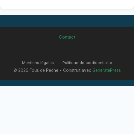
Contact
Mentions légales
|
Politique de confidentialité
© 2026 Fous de Pêche
• Construit avec
GeneratePress