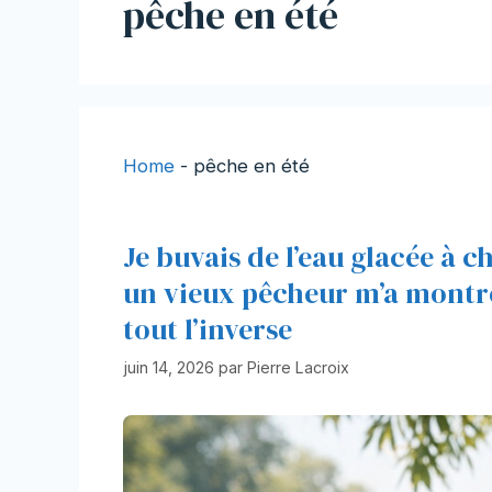
pêche en été
Home
-
pêche en été
Je buvais de l’eau glacée à 
un vieux pêcheur m’a montr
tout l’inverse
juin 14, 2026
par
Pierre Lacroix