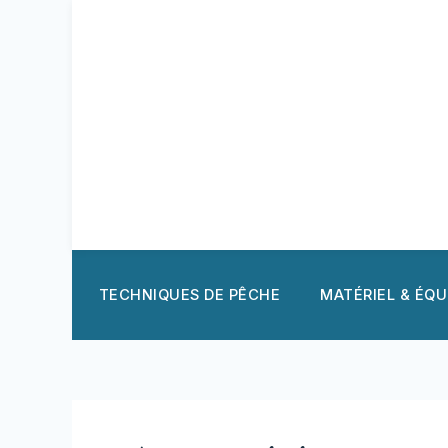
Aller
au
contenu
TECHNIQUES DE PÊCHE
MATÉRIEL & ÉQ