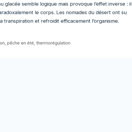
au glacée semble logique mais provoque l’effet inverse : il
paradoxalement le corps. Les nomades du désert ont su
 transpiration et refroidit efficacement l’organisme.
ion
,
pêche en été
,
thermorégulation