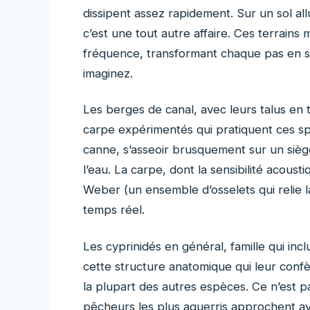
dissipent assez rapidement. Sur un sol all
c’est une tout autre affaire. Ces terrain
fréquence, transformant chaque pas en s
imaginez.
Les berges de canal, avec leurs talus en
carpe expérimentés qui pratiquent ces sp
canne, s’asseoir brusquement sur un siège
l’eau. La carpe, dont la sensibilité acous
Weber (un ensemble d’osselets qui relie la 
temps réel.
Les cyprinidés en général, famille qui in
cette structure anatomique qui leur confè
la plupart des autres espèces. Ce n’est p
pêcheurs les plus aguerris approchent av