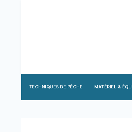
Aller
au
contenu
TECHNIQUES DE PÊCHE
MATÉRIEL & ÉQ