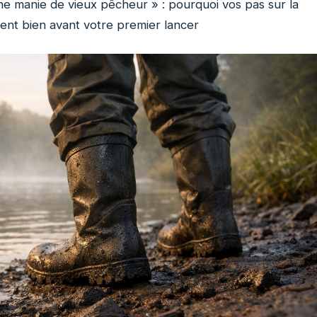
une manie de vieux pêcheur » : pourquoi vos pas sur la
tent bien avant votre premier lancer