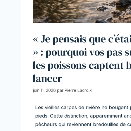
« Je pensais que c’ét
» : pourquoi vos pas s
les poissons captent 
lancer
juin 11, 2026
par
Pierre Lacroix
Les vieilles carpes de rivière ne bougent 
pieds. Cette distinction, apparemment ano
pêcheurs qui reviennent bredouilles de 