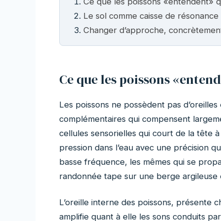
Ce que les poissons «entendent» 
Le sol comme caisse de résonance
Changer d’approche, concrètemen
Ce que les poissons «entend
Les poissons ne possèdent pas d’oreilles 
complémentaires qui compensent largemen
cellules sensorielles qui court de la tête 
pression dans l’eau avec une précision qu
basse fréquence, les mêmes qui se propa
randonnée tape sur une berge argileuse o
L’oreille interne des poissons, présente 
amplifie quant à elle les sons conduits par