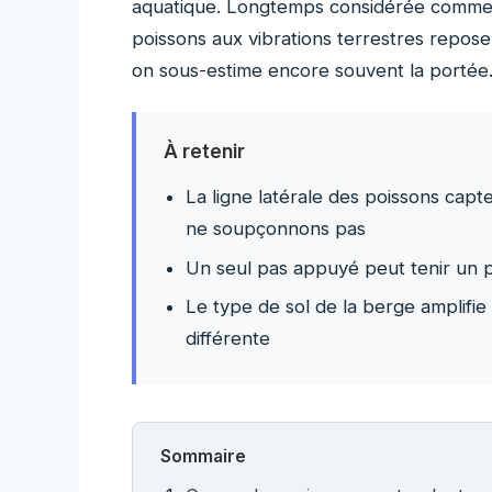
aquatique. Longtemps considérée comme un
poissons aux vibrations terrestres repos
on sous-estime encore souvent la portée
À retenir
La ligne latérale des poissons capt
ne soupçonnons pas
Un seul pas appuyé peut tenir un p
Le type de sol de la berge amplifie
différente
Sommaire