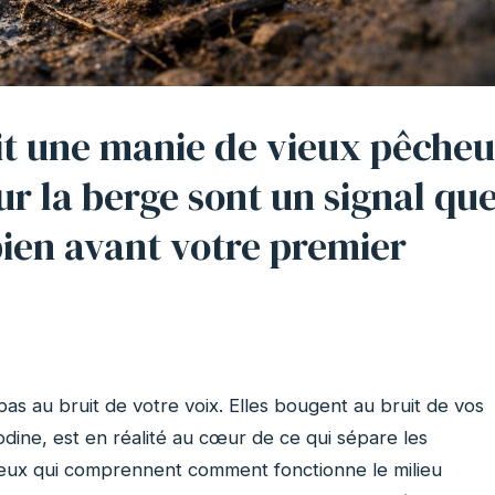
ait une manie de vieux pêcheu
ur la berge sont un signal qu
bien avant votre premier
pas au bruit de votre voix. Elles bougent au bruit de vos
dine, est en réalité au cœur de ce qui sépare les
ceux qui comprennent comment fonctionne le milieu