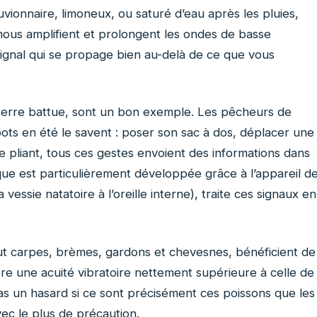
uvionnaire, limoneux, ou saturé d’eau après les pluies,
s mous amplifient et prolongent les ondes de basse
ignal qui se propage bien au-delà de ce que vous
 terre battue, sont un bon exemple. Les pêcheurs de
ots en été le savent : poser son sac à dos, déplacer une
 pliant, tous ces gestes envoient des informations dans
tique est particulièrement développée grâce à l’appareil d
vessie natatoire à l’oreille interne), traite ces signaux en
clut carpes, brèmes, gardons et chevesnes, bénéficient de
re une acuité vibratoire nettement supérieure à celle de
as un hasard si ce sont précisément ces poissons que les
ec le plus de précaution.