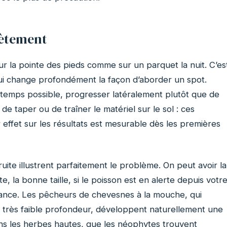
rètement
ur la pointe des pieds comme sur un parquet la nuit. C’es
 qui change profondément la façon d’aborder un spot.
ngtemps possible, progresser latéralement plutôt que de
 de taper ou de traîner le matériel sur le sol : ces
 effet sur les résultats est mesurable dès les premières
te illustrent parfaitement le problème. On peut avoir la
e, la bonne taille, si le poisson est en alerte depuis votr
’avance. Les pêcheurs de chevesnes à la mouche, qui
 très faible profondeur, développent naturellement une
s les herbes hautes, que les néophytes trouvent