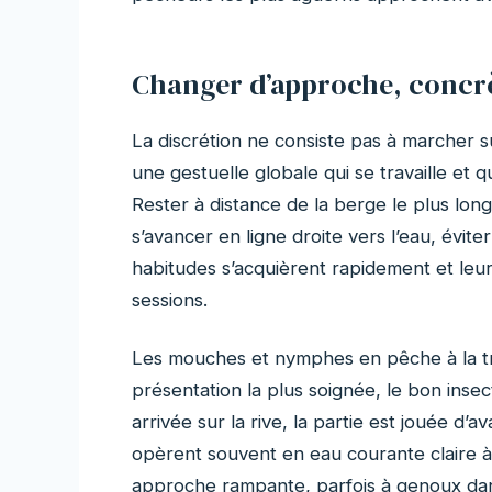
Changer d’approche, conc
La discrétion ne consiste pas à marcher s
une gestuelle globale qui se travaille et
Rester à distance de la berge le plus lo
s’avancer en ligne droite vers l’eau, éviter
habitudes s’acquièrent rapidement et leur
sessions.
Les mouches et nymphes en pêche à la trui
présentation la plus soignée, le bon insect
arrivée sur la rive, la partie est jouée d
opèrent souvent en eau courante claire à
approche rampante, parfois à genoux dan