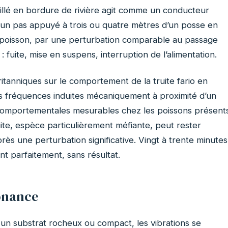
mouillé en bordure de rivière agit comme un conducteur
 un pas appuyé à trois ou quatre mètres d’un posse en
 poisson, par une perturbation comparable au passage
 fuite, mise en suspens, interruption de l’alimentation.
tanniques sur le comportement de la truite fario en
es fréquences induites mécaniquement à proximité d’un
comportementales mesurables chez les poissons présent
ite, espèce particulièrement méfiante, peut rester
rès une perturbation significative. Vingt à trente minutes
t parfaitement, sans résultat.
onance
 un substrat rocheux ou compact, les vibrations se