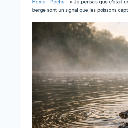
Home
-
Peche
-
« Je pensais que c’était 
berge sont un signal que les poissons cap