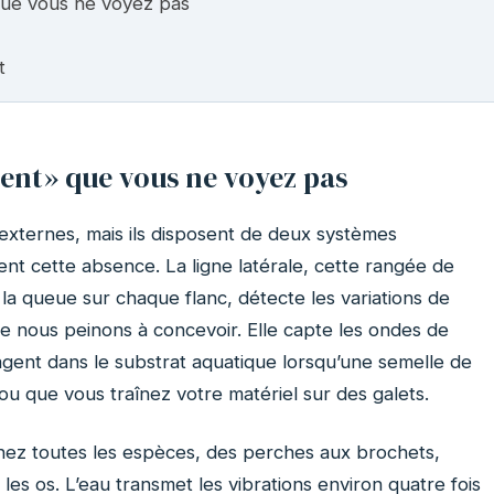
que vous ne voyez pas
t
ent» que vous ne voyez pas
externes, mais ils disposent de deux systèmes
t cette absence. La ligne latérale, cette rangée de
à la queue sur chaque flanc, détecte les variations de
e nous peinons à concevoir. Elle capte les ondes de
gent dans le substrat aquatique lorsqu’une semelle de
u que vous traînez votre matériel sur des galets.
chez toutes les espèces, des perches aux brochets,
 les os. L’eau transmet les vibrations environ quatre fois