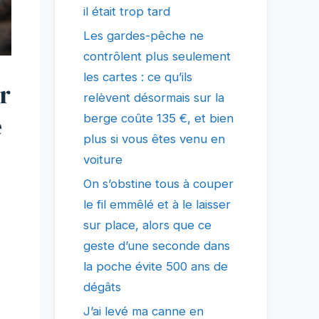
il était trop tard
Les gardes-pêche ne
contrôlent plus seulement
les cartes : ce qu’ils
r
relèvent désormais sur la
e
berge coûte 135 €, et bien
plus si vous êtes venu en
voiture
On s’obstine tous à couper
le fil emmêlé et à le laisser
sur place, alors que ce
geste d’une seconde dans
la poche évite 500 ans de
dégâts
J’ai levé ma canne en