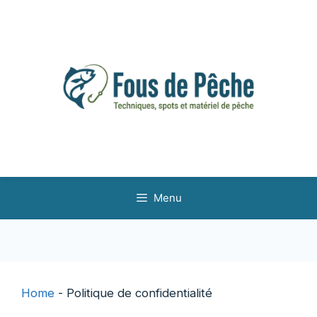
Aller
au
contenu
Menu
Home
-
Politique de confidentialité