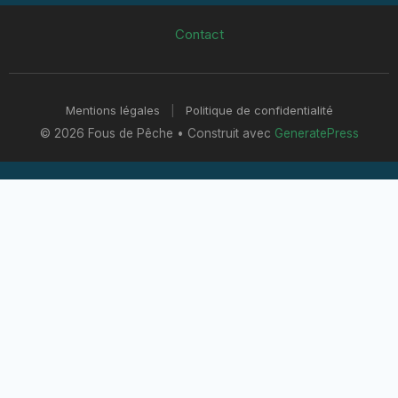
Contact
Mentions légales
|
Politique de confidentialité
© 2026 Fous de Pêche
• Construit avec
GeneratePress