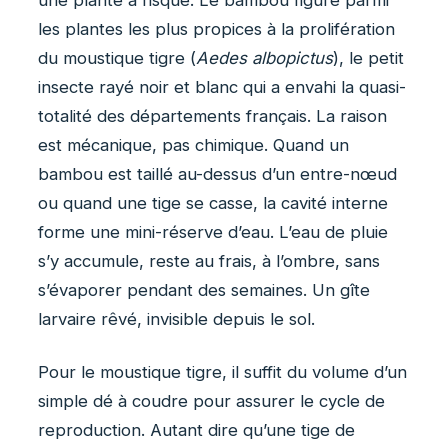
une plante à risque. Le bambou figure parmi
les plantes les plus propices à la prolifération
du moustique tigre (
Aedes albopictus
), le petit
insecte rayé noir et blanc qui a envahi la quasi-
totalité des départements français. La raison
est mécanique, pas chimique. Quand un
bambou est taillé au-dessus d’un entre-nœud
ou quand une tige se casse, la cavité interne
forme une mini-réserve d’eau. L’eau de pluie
s’y accumule, reste au frais, à l’ombre, sans
s’évaporer pendant des semaines. Un gîte
larvaire rêvé, invisible depuis le sol.
Pour le moustique tigre, il suffit du volume d’un
simple dé à coudre pour assurer le cycle de
reproduction. Autant dire qu’une tige de