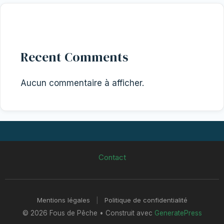
Recent Comments
Aucun commentaire à afficher.
Contact
Mentions légales
|
Politique de confidentialité
© 2026 Fous de Pêche
• Construit avec
GeneratePress