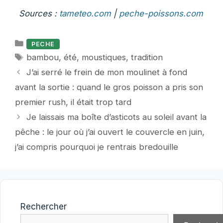
Sources :
tameteo.com
|
peche-poissons.com
Catégories
PECHE
Étiquettes
bambou
,
été
,
moustiques
,
tradition
J’ai serré le frein de mon moulinet à fond
avant la sortie : quand le gros poisson a pris son
premier rush, il était trop tard
Je laissais ma boîte d’asticots au soleil avant la
pêche : le jour où j’ai ouvert le couvercle en juin,
j’ai compris pourquoi je rentrais bredouille
Rechercher