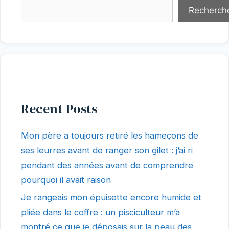
Recherch
Recent Posts
Mon père a toujours retiré les hameçons de
ses leurres avant de ranger son gilet : j’ai ri
pendant des années avant de comprendre
pourquoi il avait raison
Je rangeais mon épuisette encore humide et
pliée dans le coffre : un pisciculteur m’a
montré ce que je déposais sur la peau des