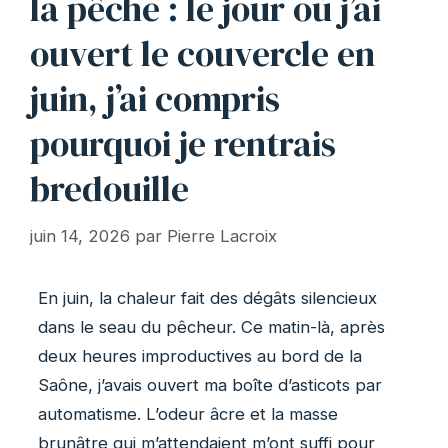
la pêche : le jour où j’ai
ouvert le couvercle en
juin, j’ai compris
pourquoi je rentrais
bredouille
juin 14, 2026
par
Pierre Lacroix
En juin, la chaleur fait des dégâts silencieux
dans le seau du pêcheur. Ce matin-là, après
deux heures improductives au bord de la
Saône, j’avais ouvert ma boîte d’asticots par
automatisme. L’odeur âcre et la masse
brunâtre qui m’attendaient m’ont suffi pour