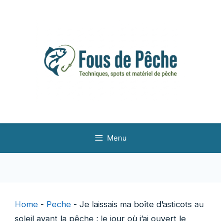
Aller
au
contenu
Menu
Home
-
Peche
-
Je laissais ma boîte d’asticots au
soleil avant la pêche : le jour où j’ai ouvert le