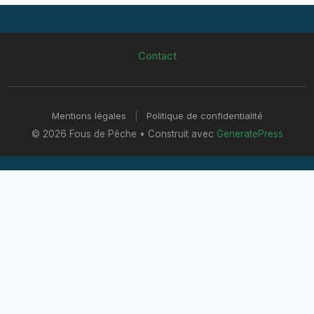
Contact
Mentions légales
|
Politique de confidentialité
© 2026 Fous de Pêche
• Construit avec
GeneratePress