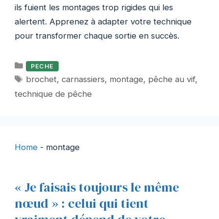
ils fuient les montages trop rigides qui les
alertent. Apprenez à adapter votre technique
pour transformer chaque sortie en succès.
Catégories
PECHE
Étiquettes
brochet
,
carnassiers
,
montage
,
pêche au vif
,
technique de pêche
Home
-
montage
« Je faisais toujours le même
nœud » : celui qui tient