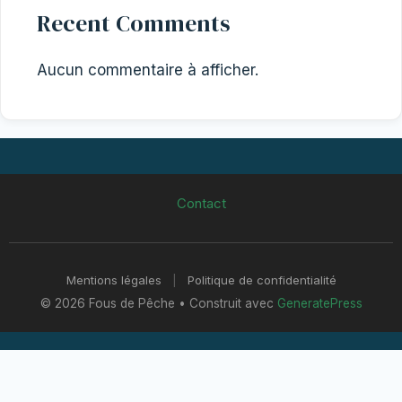
Recent Comments
Aucun commentaire à afficher.
Contact
Mentions légales
|
Politique de confidentialité
© 2026 Fous de Pêche
• Construit avec
GeneratePress