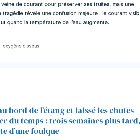
veine de courant pour préserver ses truites, mais une
e tragédie révèle une confusion majeure : le courant visib
tout quand la température de l’eau augmente.
e
,
oxygène dissous
u bord de l’étang et laissé les chutes
er du temps : trois semaines plus tard
tte d’une foulque