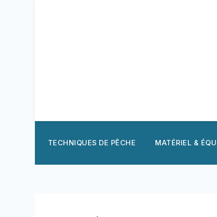
Aller
au
contenu
TECHNIQUES DE PÊCHE
MATÉRIEL & ÉQ