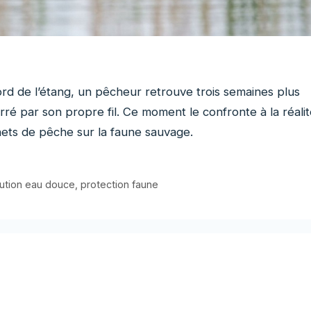
rd de l’étang, un pêcheur retrouve trois semaines plus
é par son propre fil. Ce moment le confronte à la réalit
hets de pêche sur la faune sauvage.
lution eau douce
,
protection faune