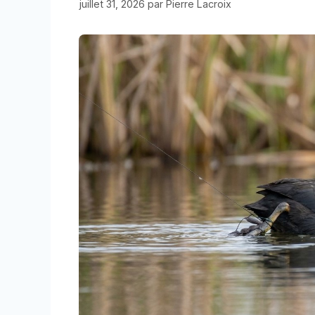
juillet 31, 2026
par
Pierre Lacroix