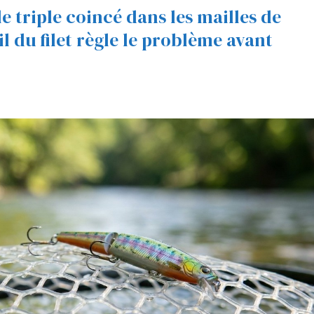
e triple coincé dans les mailles de
il du filet règle le problème avant