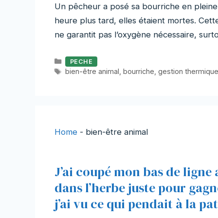
Un pêcheur a posé sa bourriche en pleine 
heure plus tard, elles étaient mortes. Cett
ne garantit pas l’oxygène nécessaire, sur
Catégories
PECHE
Étiquettes
bien-être animal
,
bourriche
,
gestion thermiqu
Home
-
bien-être animal
J’ai coupé mon bas de ligne a
dans l’herbe juste pour gagn
j’ai vu ce qui pendait à la pa