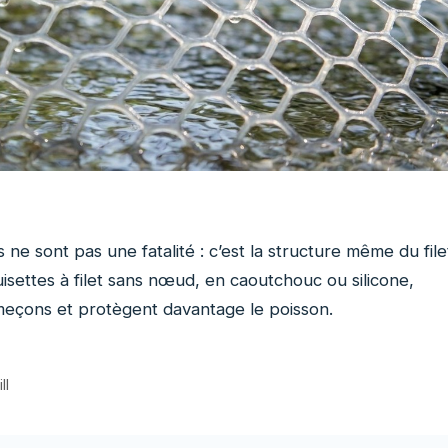
s ne sont pas une fatalité : c’est la structure même du file
settes à filet sans nœud, en caoutchouc ou silicone,
ameçons et protègent davantage le poisson.
ll