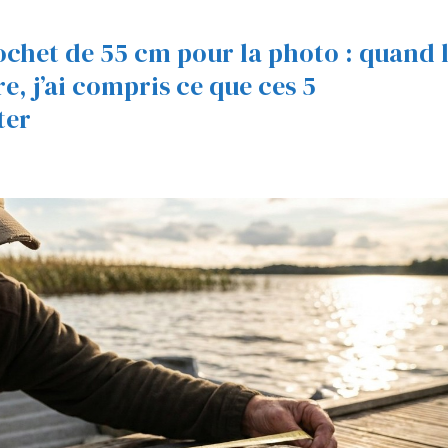
ochet de 55 cm pour la photo : quand 
e, j’ai compris ce que ces 5
ter