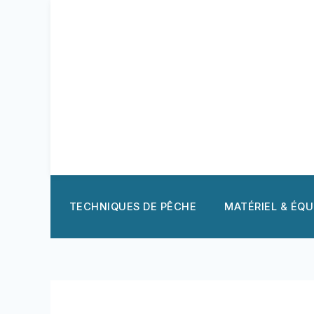
Aller
au
contenu
TECHNIQUES DE PÊCHE
MATÉRIEL & ÉQ