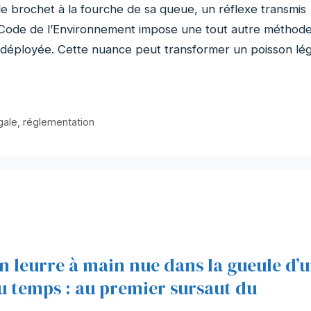
 brochet à la fourche de sa queue, un réflexe transmis
e Code de l’Environnement impose une tout autre méthode
é déployée. Cette nuance peut transformer un poisson lég
gale
,
réglementation
on leurre à main nue dans la gueule d’
u temps : au premier sursaut du