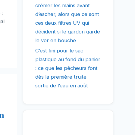
crémer les mains avant
 :
d’escher, alors que ce sont
al
ces deux filtres UV qui
décident si le gardon garde
le ver en bouche
C’est fini pour le sac
plastique au fond du panier
: ce que les pêcheurs font
dès la première truite
sortie de l’eau en août
un