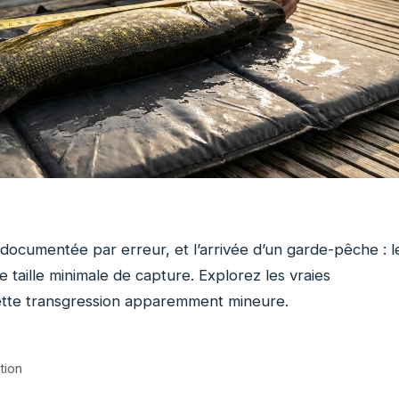
ocumentée par erreur, et l’arrivée d’un garde-pêche : l
e taille minimale de capture. Explorez les vraies
ette transgression apparemment mineure.
tion