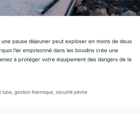
ant une pause déjeuner peut exploser en moins de deux
rquoi l’air emprisonné dans les boudins crée une
prenez à protéger votre équipement des dangers de la
t tube
,
gestion thermique
,
sécurité pêche