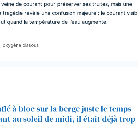
veine de courant pour préserver ses truites, mais une
e tragédie révèle une confusion majeure : le courant visib
tout quand la température de l’eau augmente.
e
,
oxygène dissous
nflé à bloc sur la berge juste le temps
nt au soleil de midi, il était déjà trop