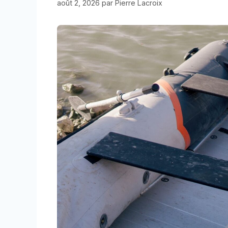
août 2, 2026
par
Pierre Lacroix