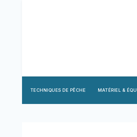
Aller
au
contenu
TECHNIQUES DE PÊCHE
MATÉRIEL & ÉQ