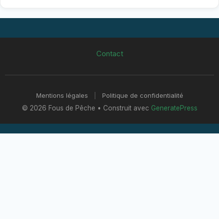
Contact
Mentions légales
|
Politique de confidentialité
© 2026 Fous de Pêche
• Construit avec
GeneratePress