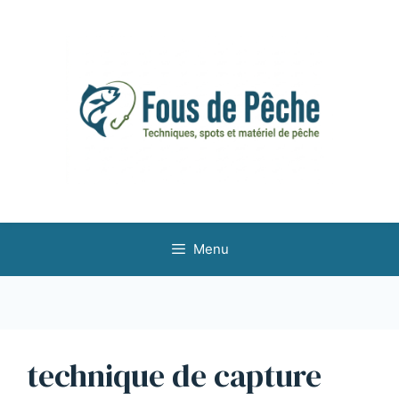
Aller
au
contenu
Menu
technique de capture