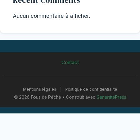
Aucun commentaire à afficher.
Contact
Mentions légales
|
Politique de confidentialité
© 2026 Fous de Pêche
• Construit avec
GeneratePress