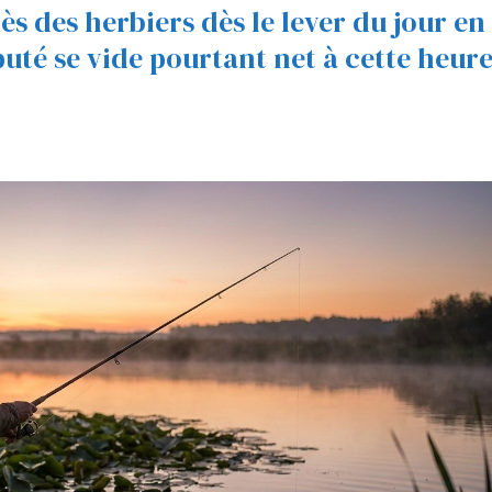
ès des herbiers dès le lever du jour en
éputé se vide pourtant net à cette heur