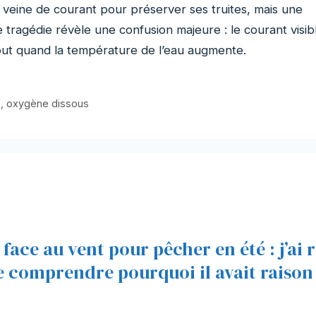
veine de courant pour préserver ses truites, mais une
e tragédie révèle une confusion majeure : le courant visib
tout quand la température de l’eau augmente.
e
,
oxygène dissous
face au vent pour pêcher en été : j’ai r
 comprendre pourquoi il avait raison