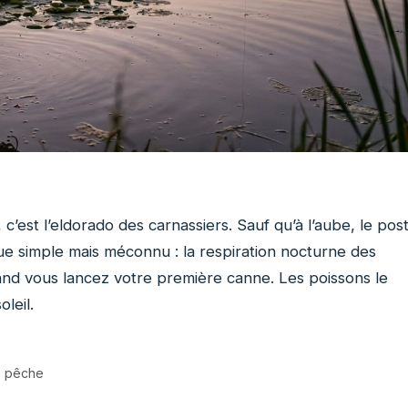
, c’est l’eldorado des carnassiers. Sauf qu’à l’aube, le pos
e simple mais méconnu : la respiration nocturne des
and vous lancez votre première canne. Les poissons le
leil.
e pêche