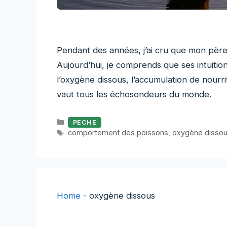
Pendant des années, j’ai cru que mon père
Aujourd’hui, je comprends que ses intuition
l’oxygène dissous, l’accumulation de nourr
vaut tous les échosondeurs du monde.
Catégories
PECHE
Étiquettes
comportement des poissons
,
oxygène disso
Home
-
oxygène dissous