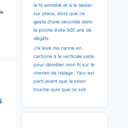
le fil emmêlé et à le laisser
le
sur place, alors que ce
geste d’une seconde dans
la poche évite 500 ans de
dégâts
J’ai levé ma canne en
carbone à la verticale juste
pour démêler mon fil sur le
chemin de halage : l’arc est
parti avant que le scion
touche quoi que ce soit
i