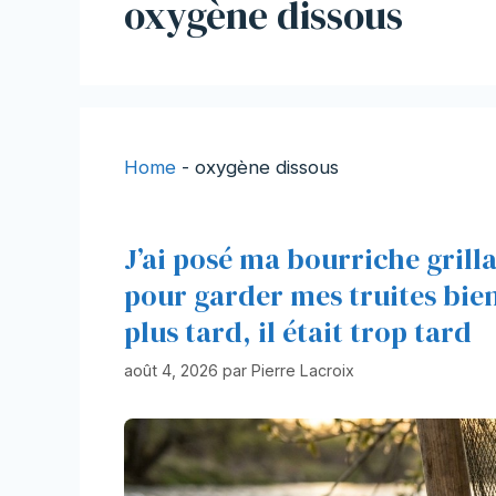
oxygène dissous
Home
-
oxygène dissous
J’ai posé ma bourriche grill
pour garder mes truites bien 
plus tard, il était trop tard
août 4, 2026
par
Pierre Lacroix