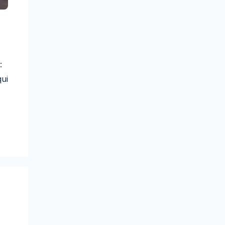
:
qui