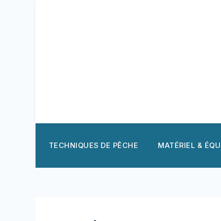
Aller
au
contenu
TECHNIQUES DE PÊCHE
MATÉRIEL & ÉQ