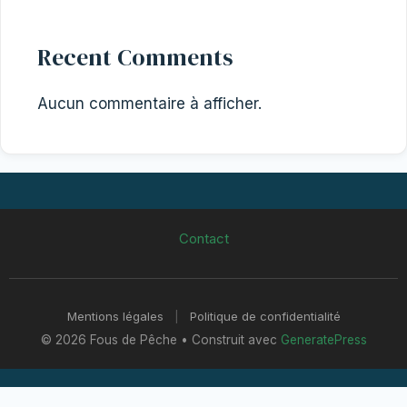
Recent Comments
Aucun commentaire à afficher.
Contact
Mentions légales
|
Politique de confidentialité
© 2026 Fous de Pêche
• Construit avec
GeneratePress