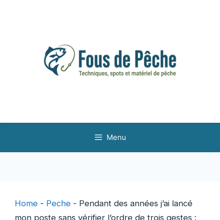
Aller
au
contenu
Menu
Home
-
Peche
-
Pendant des années j’ai lancé
mon poste sans vérifier l’ordre de trois gestes :