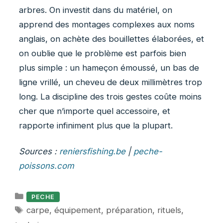
arbres. On investit dans du matériel, on
apprend des montages complexes aux noms
anglais, on achète des bouillettes élaborées, et
on oublie que le problème est parfois bien
plus simple : un hameçon émoussé, un bas de
ligne vrillé, un cheveu de deux millimètres trop
long. La discipline des trois gestes coûte moins
cher que n’importe quel accessoire, et
rapporte infiniment plus que la plupart.
Sources :
reniersfishing.be
|
peche-
poissons.com
Catégories
PECHE
Étiquettes
carpe
,
équipement
,
préparation
,
rituels
,