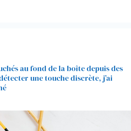
chés au fond de la boîte depuis des
 détecter une touche discrète, j’ai
mé