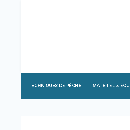
Aller
au
contenu
TECHNIQUES DE PÊCHE
MATÉRIEL & ÉQ