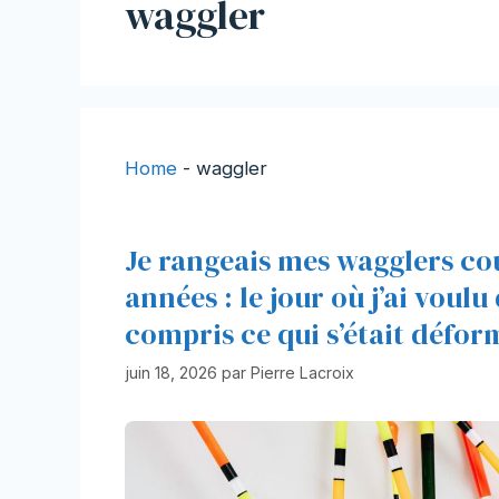
waggler
Home
-
waggler
Je rangeais mes wagglers cou
années : le jour où j’ai voulu
compris ce qui s’était défor
juin 18, 2026
par
Pierre Lacroix