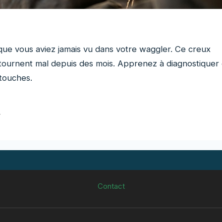
ue vous aviez jamais vu dans votre waggler. Ce creux
tournent mal depuis des mois. Apprenez à diagnostiquer 
 touches.
r
Contact