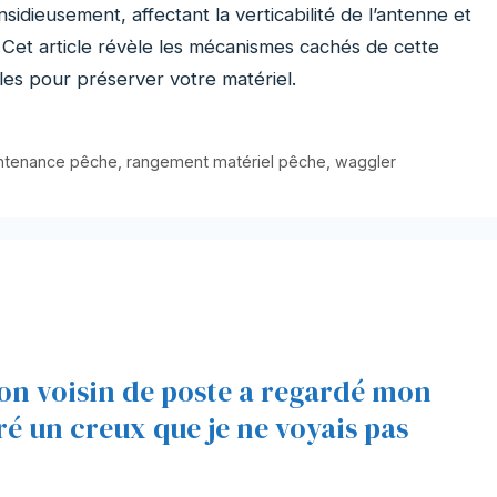
idieusement, affectant la verticabilité de l’antenne et
. Cet article révèle les mécanismes cachés de cette
les pour préserver votre matériel.
ntenance pêche
,
rangement matériel pêche
,
waggler
 mon voisin de poste a regardé mon
é un creux que je ne voyais pas