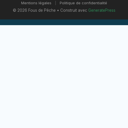
Mentions légales
|
Politique de confidentialité
© 2026 Fous de Pêche
• Construit avec
GeneratePress