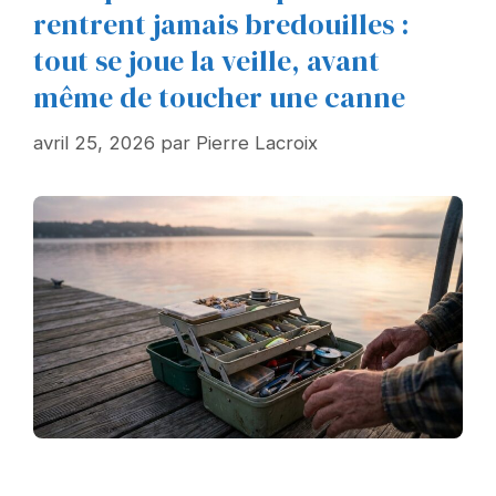
rentrent jamais bredouilles :
tout se joue la veille, avant
même de toucher une canne
avril 25, 2026
par
Pierre Lacroix