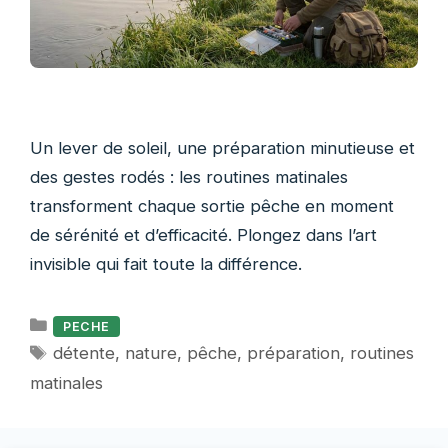
Un lever de soleil, une préparation minutieuse et
des gestes rodés : les routines matinales
transforment chaque sortie pêche en moment
de sérénité et d’efficacité. Plongez dans l’art
invisible qui fait toute la différence.
Catégories
PECHE
Étiquettes
détente
,
nature
,
pêche
,
préparation
,
routines
matinales