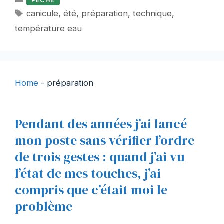
PECHE
Étiquettes
canicule
,
été
,
préparation
,
technique
,
température eau
Home
-
préparation
Pendant des années j’ai lancé
mon poste sans vérifier l’ordre
de trois gestes : quand j’ai vu
l’état de mes touches, j’ai
compris que c’était moi le
problème