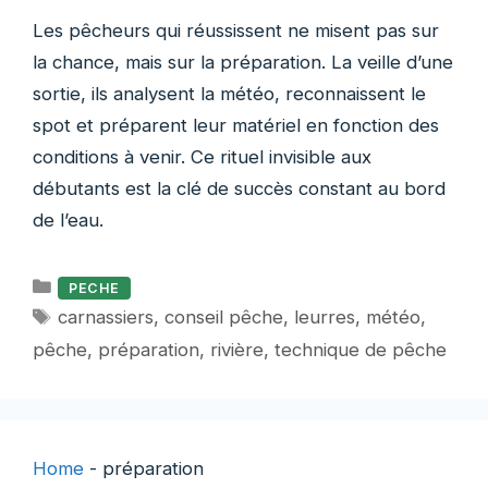
Les pêcheurs qui réussissent ne misent pas sur
la chance, mais sur la préparation. La veille d’une
sortie, ils analysent la météo, reconnaissent le
spot et préparent leur matériel en fonction des
conditions à venir. Ce rituel invisible aux
débutants est la clé de succès constant au bord
de l’eau.
Catégories
PECHE
Étiquettes
carnassiers
,
conseil pêche
,
leurres
,
météo
,
pêche
,
préparation
,
rivière
,
technique de pêche
Home
-
préparation