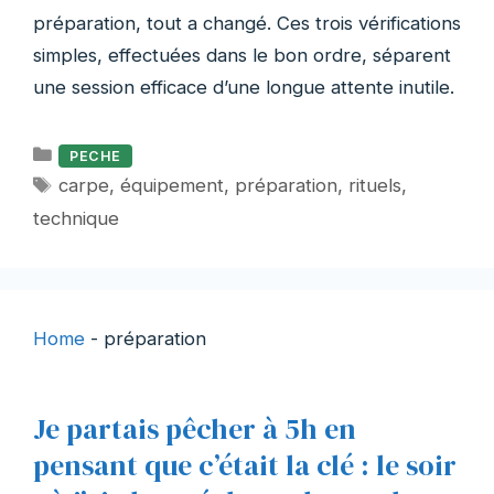
préparation, tout a changé. Ces trois vérifications
simples, effectuées dans le bon ordre, séparent
une session efficace d’une longue attente inutile.
Catégories
PECHE
Étiquettes
carpe
,
équipement
,
préparation
,
rituels
,
technique
Home
-
préparation
Je partais pêcher à 5h en
pensant que c’était la clé : le soir