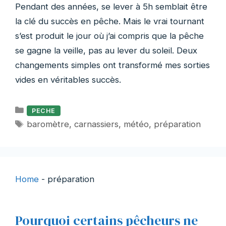
Pendant des années, se lever à 5h semblait être
la clé du succès en pêche. Mais le vrai tournant
s’est produit le jour où j’ai compris que la pêche
se gagne la veille, pas au lever du soleil. Deux
changements simples ont transformé mes sorties
vides en véritables succès.
Catégories
PECHE
Étiquettes
baromètre
,
carnassiers
,
météo
,
préparation
Home
-
préparation
Pourquoi certains pêcheurs ne