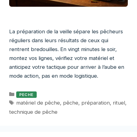
La préparation de la veille sépare les pêcheurs
réguliers dans leurs résultats de ceux qui
rentrent bredouilles. En vingt minutes le soir,
montez vos lignes, vérifiez votre matériel et
anticipez votre tactique pour arriver à l’aube en
mode action, pas en mode logistique.
Catégories
PECHE
Étiquettes
matériel de pêche
,
pêche
,
préparation
,
rituel
,
technique de pêche