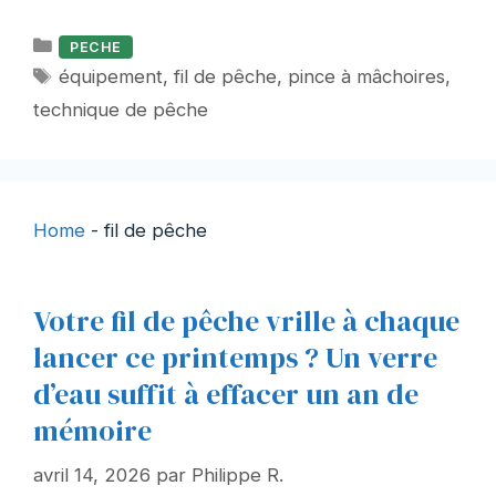
Catégories
PECHE
Étiquettes
équipement
,
fil de pêche
,
pince à mâchoires
,
technique de pêche
Home
-
fil de pêche
Votre fil de pêche vrille à chaque
lancer ce printemps ? Un verre
d’eau suffit à effacer un an de
mémoire
avril 14, 2026
par
Philippe R.