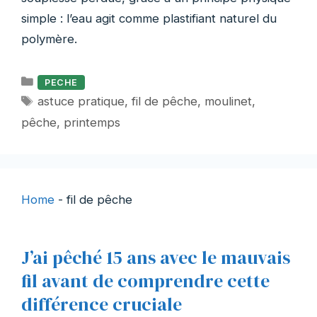
simple : l’eau agit comme plastifiant naturel du
polymère.
Catégories
PECHE
Étiquettes
astuce pratique
,
fil de pêche
,
moulinet
,
pêche
,
printemps
Home
-
fil de pêche
J’ai pêché 15 ans avec le mauvais
fil avant de comprendre cette
différence cruciale