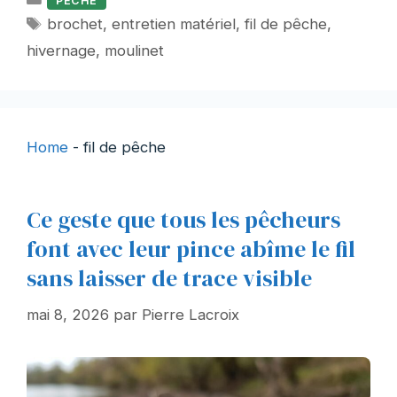
PECHE
Étiquettes
brochet
,
entretien matériel
,
fil de pêche
,
hivernage
,
moulinet
Home
-
fil de pêche
Ce geste que tous les pêcheurs
font avec leur pince abîme le fil
sans laisser de trace visible
mai 8, 2026
par
Pierre Lacroix