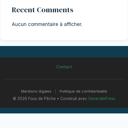
Recent Comments
Aucun commentaire à afficher.
Contact
Mentions légales
|
Politique de confidentialité
© 2026 Fous de Pêche
• Construit avec
GeneratePress