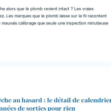
e alors que le plomb revient intact ? Les vraies
. Les marques que le plomb laisse sur le fil racontent
de mauvais calibrage que seule une inspection minutieuse
êche au hasard : le détail de calendrie
années de sorties pour rien