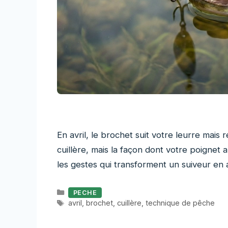
En avril, le brochet suit votre leurre mais
cuillère, mais la façon dont votre poignet 
les gestes qui transforment un suiveur en 
Catégories
PECHE
Étiquettes
avril
,
brochet
,
cuillère
,
technique de pêche