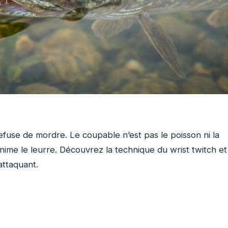
 refuse de mordre. Le coupable n’est pas le poisson ni la
anime le leurre. Découvrez la technique du wrist twitch et
attaquant.