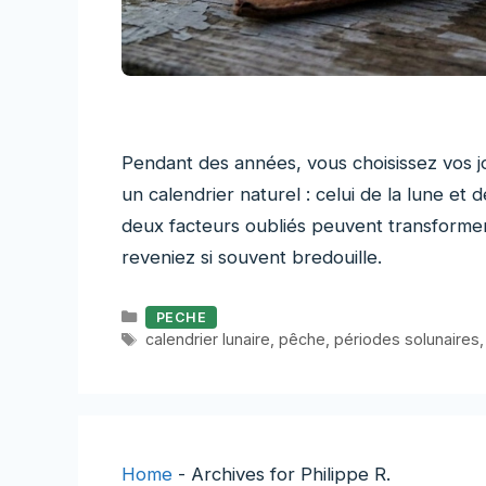
Pendant des années, vous choisissez vos j
un calendrier naturel : celui de la lune 
deux facteurs oubliés peuvent transformer
reveniez si souvent bredouille.
Catégories
PECHE
Étiquettes
calendrier lunaire
,
pêche
,
périodes solunaires
Home
-
Archives for Philippe R.