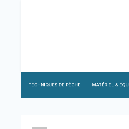
Aller
au
contenu
TECHNIQUES DE PÊCHE
MATÉRIEL & ÉQ