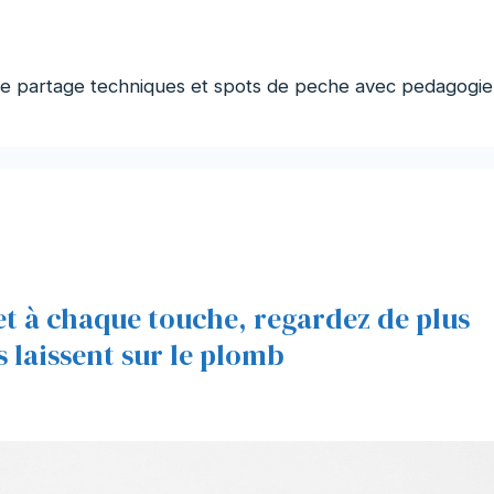
pe partage techniques et spots de peche avec pedagogie
net à chaque touche, regardez de plus
 laissent sur le plomb