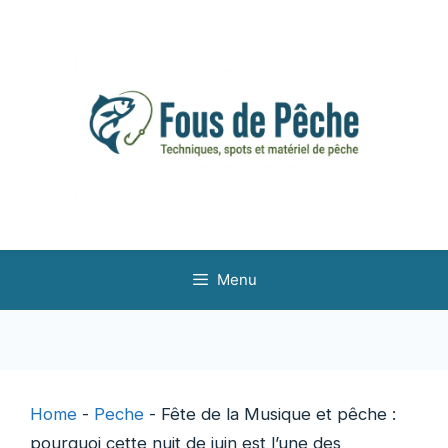
Aller
au
contenu
Menu
Home
-
Peche
-
Fête de la Musique et pêche :
pourquoi cette nuit de juin est l’une des