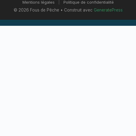
Mentions légales
|
Politique de confidentialité
© 2026 Fous de Pêche
• Construit avec
GeneratePress