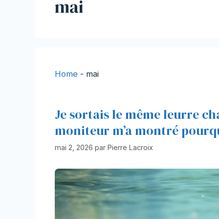
mai
Home
-
mai
Je sortais le même leurre ch
moniteur m’a montré pourquo
mai 2, 2026
par
Pierre Lacroix