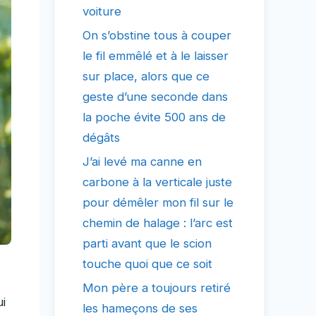
voiture
On s’obstine tous à couper
le fil emmêlé et à le laisser
sur place, alors que ce
geste d’une seconde dans
la poche évite 500 ans de
dégâts
J’ai levé ma canne en
carbone à la verticale juste
pour démêler mon fil sur le
chemin de halage : l’arc est
parti avant que le scion
touche quoi que ce soit
Mon père a toujours retiré
i
les hameçons de ses