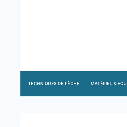
Aller
au
contenu
TECHNIQUES DE PÊCHE
MATÉRIEL & ÉQ