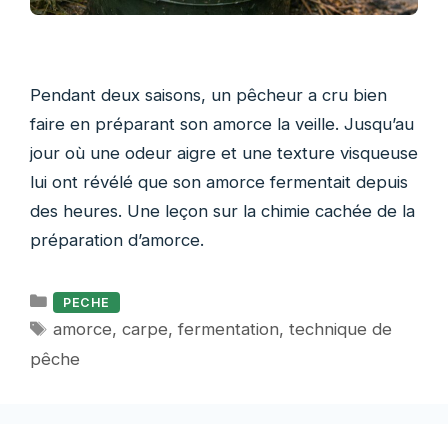
Pendant deux saisons, un pêcheur a cru bien
faire en préparant son amorce la veille. Jusqu’au
jour où une odeur aigre et une texture visqueuse
lui ont révélé que son amorce fermentait depuis
des heures. Une leçon sur la chimie cachée de la
préparation d’amorce.
Catégories
PECHE
Étiquettes
amorce
,
carpe
,
fermentation
,
technique de
pêche