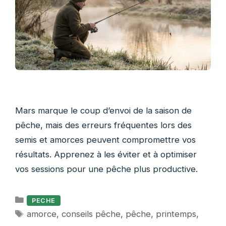
Mars marque le coup d’envoi de la saison de
pêche, mais des erreurs fréquentes lors des
semis et amorces peuvent compromettre vos
résultats. Apprenez à les éviter et à optimiser
vos sessions pour une pêche plus productive.
Catégories
PECHE
Étiquettes
amorce
,
conseils pêche
,
pêche
,
printemps
,