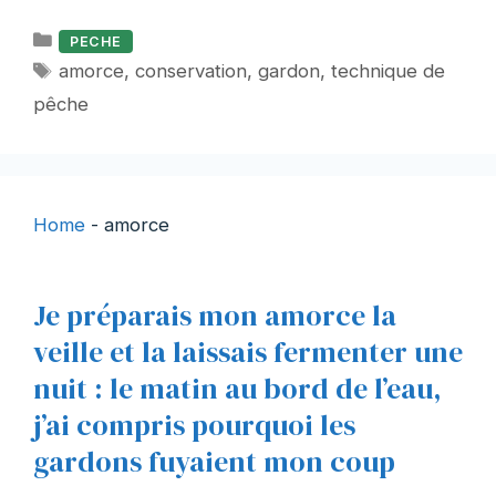
Catégories
PECHE
Étiquettes
amorce
,
conservation
,
gardon
,
technique de
pêche
Home
-
amorce
Je préparais mon amorce la
veille et la laissais fermenter une
nuit : le matin au bord de l’eau,
j’ai compris pourquoi les
gardons fuyaient mon coup