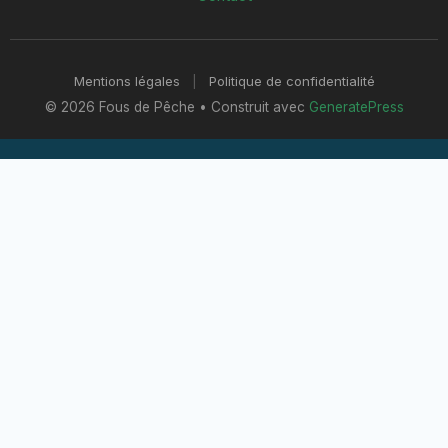
Mentions légales
|
Politique de confidentialité
© 2026 Fous de Pêche
• Construit avec
GeneratePress