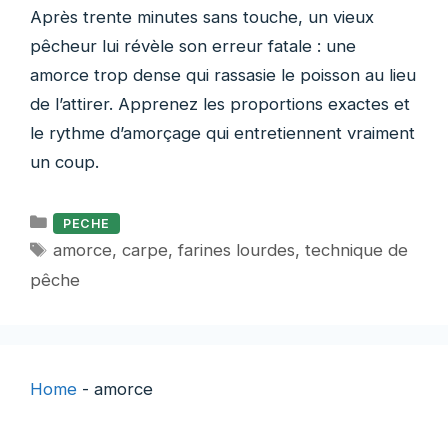
Après trente minutes sans touche, un vieux
pêcheur lui révèle son erreur fatale : une
amorce trop dense qui rassasie le poisson au lieu
de l’attirer. Apprenez les proportions exactes et
le rythme d’amorçage qui entretiennent vraiment
un coup.
Catégories
PECHE
Étiquettes
amorce
,
carpe
,
farines lourdes
,
technique de
pêche
Home
-
amorce