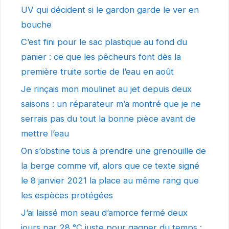
UV qui décident si le gardon garde le ver en
bouche
C’est fini pour le sac plastique au fond du
panier : ce que les pêcheurs font dès la
première truite sortie de l’eau en août
Je rinçais mon moulinet au jet depuis deux
saisons : un réparateur m’a montré que je ne
serrais pas du tout la bonne pièce avant de
mettre l’eau
On s’obstine tous à prendre une grenouille de
la berge comme vif, alors que ce texte signé
le 8 janvier 2021 la place au même rang que
les espèces protégées
J’ai laissé mon seau d’amorce fermé deux
jours par 28 °C juste pour gagner du temps :