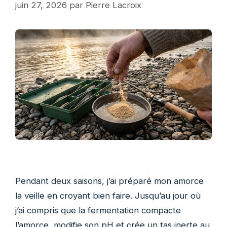
juin 27, 2026
par
Pierre Lacroix
Pendant deux saisons, j’ai préparé mon amorce
la veille en croyant bien faire. Jusqu’au jour où
j’ai compris que la fermentation compacte
l’amorce, modifie son pH et crée un tas inerte au