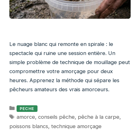
Le nuage blanc qui remonte en spirale : le
spectacle qui ruine une session entière. Un
simple problème de technique de mouillage peut
compromettre votre amorçage pour deux
heures. Apprenez la méthode qui sépare les
pêcheurs amateurs des vrais amorceurs.
Catégories
PECHE
Étiquettes
amorce
,
conseils pêche
,
pêche à la carpe
,
poissons blancs
,
technique amorçage