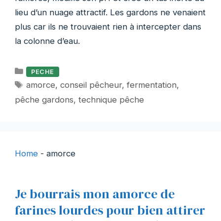
lieu d’un nuage attractif. Les gardons ne venaient
plus car ils ne trouvaient rien à intercepter dans
la colonne d’eau.
Catégories
PECHE
Étiquettes
amorce
,
conseil pêcheur
,
fermentation
,
pêche gardons
,
technique pêche
Home
-
amorce
Je bourrais mon amorce de
farines lourdes pour bien attirer