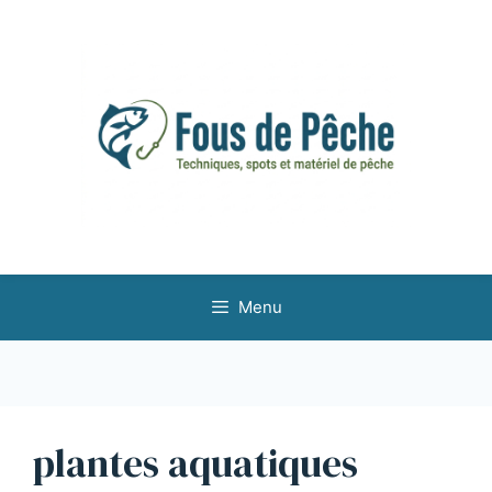
Aller
au
contenu
Menu
plantes aquatiques