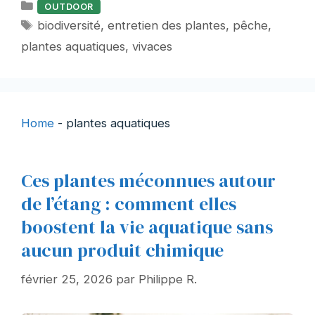
Catégories
OUTDOOR
Étiquettes
biodiversité
,
entretien des plantes
,
pêche
,
plantes aquatiques
,
vivaces
Home
-
plantes aquatiques
Ces plantes méconnues autour
de l’étang : comment elles
boostent la vie aquatique sans
aucun produit chimique
février 25, 2026
par
Philippe R.