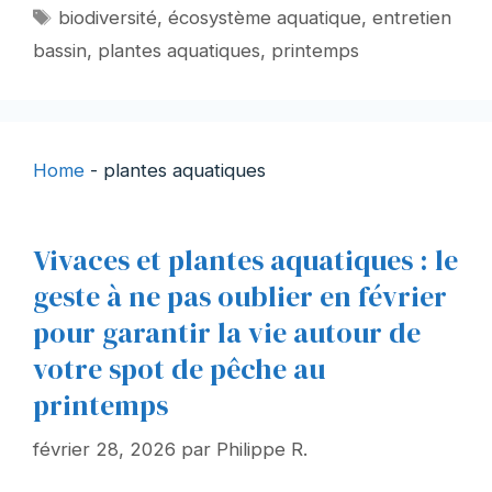
Étiquettes
biodiversité
,
écosystème aquatique
,
entretien
bassin
,
plantes aquatiques
,
printemps
Home
-
plantes aquatiques
Vivaces et plantes aquatiques : le
geste à ne pas oublier en février
pour garantir la vie autour de
votre spot de pêche au
printemps
février 28, 2026
par
Philippe R.