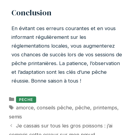
Conclusion
En évitant ces erreurs courantes et en vous
informant régulièrement sur les
réglementations locales, vous augmenterez
vos chances de succès lors de vos sessions de
pêche printanières. La patience, l’observation
et l’adaptation sont les clés d’une pêche
réussie. Bonne saison à tous !
Catégories
PECHE
Étiquettes
amorce
,
conseils pêche
,
pêche
,
printemps
,
semis
Je cassais sur tous les gros poissons : j’ai
compris cette erreur sur mon nœud