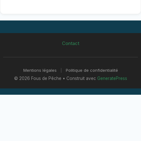
Contact
Mentions légales
|
Politique de confidentialité
© 2026 Fous de Pêche
• Construit avec
GeneratePress