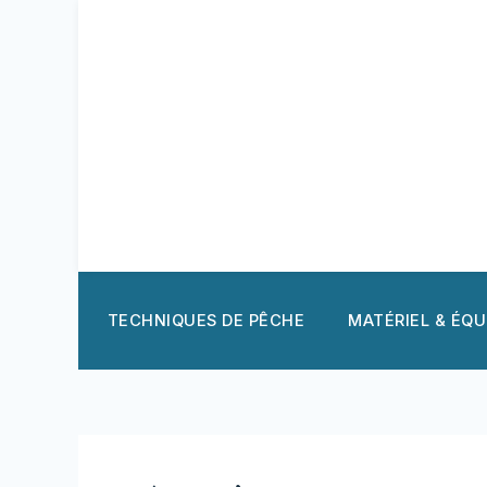
Aller
au
contenu
TECHNIQUES DE PÊCHE
MATÉRIEL & ÉQ