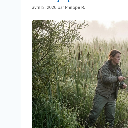
avril 13, 2026
par
Philippe R.