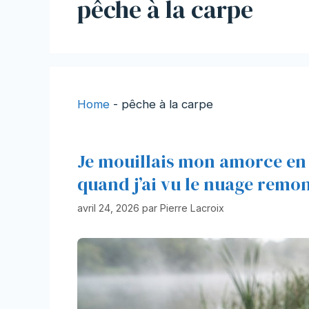
pêche à la carpe
Home
-
pêche à la carpe
Je mouillais mon amorce en u
quand j’ai vu le nuage remon
avril 24, 2026
par
Pierre Lacroix