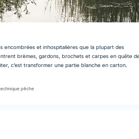
nes encombrées et inhospitalières que la plupart des
entrent brèmes, gardons, brochets et carpes en quête d
iter, c’est transformer une partie blanche en carton.
technique pêche