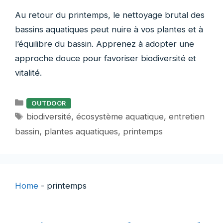
Au retour du printemps, le nettoyage brutal des
bassins aquatiques peut nuire à vos plantes et à
l’équilibre du bassin. Apprenez à adopter une
approche douce pour favoriser biodiversité et
vitalité.
Catégories
OUTDOOR
Étiquettes
biodiversité
,
écosystème aquatique
,
entretien
bassin
,
plantes aquatiques
,
printemps
Home
-
printemps