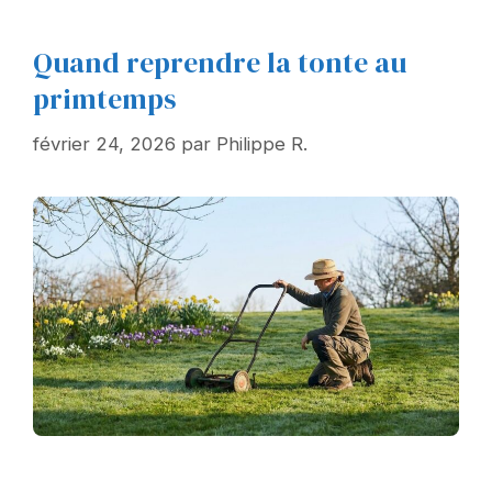
Quand reprendre la tonte au
primtemps
février 24, 2026
par
Philippe R.