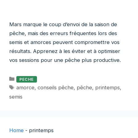
Mars marque le coup d’envoi de la saison de
pêche, mais des erreurs fréquentes lors des
semis et amorces peuvent compromettre vos
résultats. Apprenez à les éviter et à optimiser
vos sessions pour une pêche plus productive.
Catégories
PECHE
Étiquettes
amorce
,
conseils pêche
,
pêche
,
printemps
,
semis
Home
-
printemps