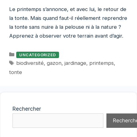
Le printemps s’annonce, et avec lui, le retour de
la tonte. Mais quand faut-il réellement reprendre
la tonte sans nuire à la pelouse ni à la nature ?
Apprenez à observer votre terrain avant d’agir.
Catégories
UNCATEGORIZED
Étiquettes
biodiversité
,
gazon
,
jardinage
,
printemps
,
tonte
Rechercher
Recherch