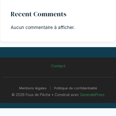
Recent Comments
Aucun commentaire à afficher.
Contact
Mentions légales
|
Politique de confidentialité
© 2026 Fous de Pêche
• Construit avec
GeneratePress