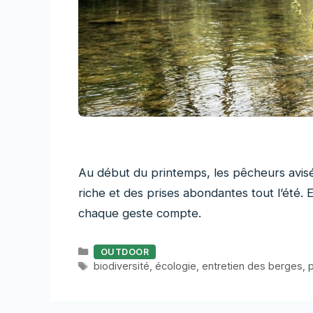
Au début du printemps, les pêcheurs avisé
riche et des prises abondantes tout l’été. 
chaque geste compte.
Catégories
OUTDOOR
Étiquettes
biodiversité
,
écologie
,
entretien des berges
,