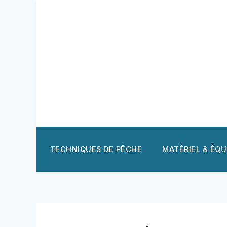
Aller
au
contenu
TECHNIQUES DE PÊCHE
MATÉRIEL & ÉQ