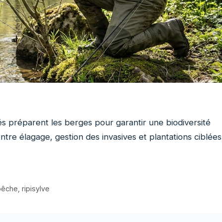
s préparent les berges pour garantir une biodiversité
Entre élagage, gestion des invasives et plantations ciblées
pêche
,
ripisylve