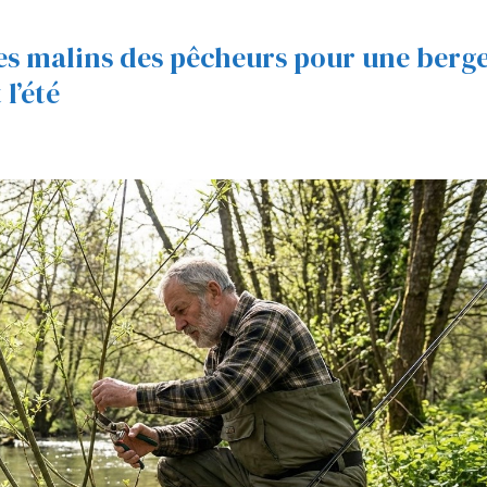
tes malins des pêcheurs pour une berg
l’été