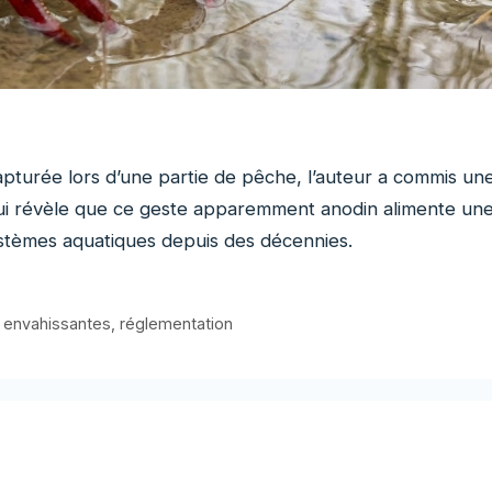
apturée lors d’une partie de pêche, l’auteur a commis un
 lui révèle que ce geste apparemment anodin alimente un
ystèmes aquatiques depuis des décennies.
 envahissantes
,
réglementation