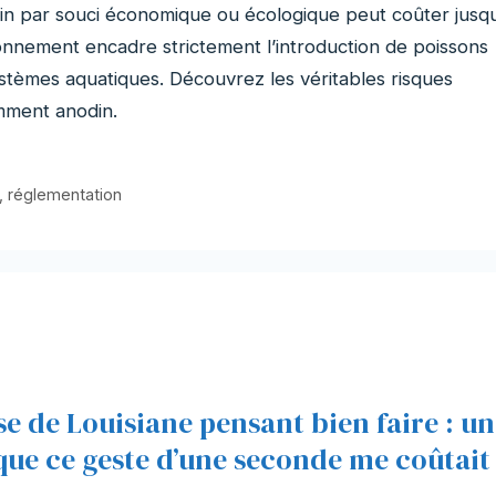
sin par souci économique ou écologique peut coûter jusqu
nnement encadre strictement l’introduction de poissons
stèmes aquatiques. Découvrez les véritables risques
mment anodin.
,
réglementation
sse de Louisiane pensant bien faire : un
ue ce geste d’une seconde me coûtait