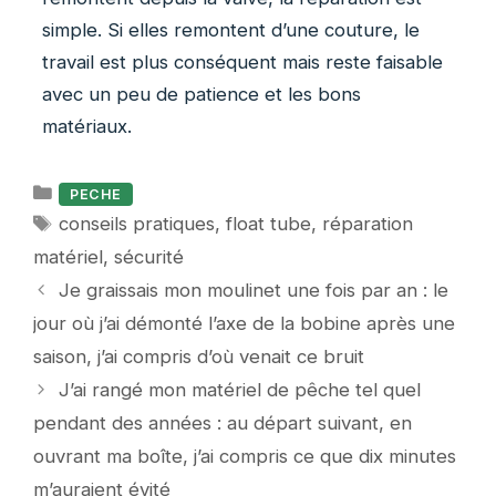
simple. Si elles remontent d’une couture, le
travail est plus conséquent mais reste faisable
avec un peu de patience et les bons
matériaux.
Catégories
PECHE
Étiquettes
conseils pratiques
,
float tube
,
réparation
matériel
,
sécurité
Je graissais mon moulinet une fois par an : le
jour où j’ai démonté l’axe de la bobine après une
saison, j’ai compris d’où venait ce bruit
J’ai rangé mon matériel de pêche tel quel
pendant des années : au départ suivant, en
ouvrant ma boîte, j’ai compris ce que dix minutes
m’auraient évité