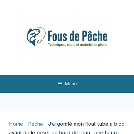
Aller
au
contenu
Menu
Home
-
Peche
-
J’ai gonflé mon float tube à bloc
avant de le poser au bord de l’eau : une heure