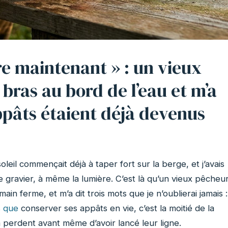
re maintenant » : un vieux
bras au bord de l’eau et m’a
pâts étaient déjà devenus
soleil commençait déjà à taper fort sur la berge, et j’avais
 gravier, à même la lumière. C’est là qu’un vieux pêcheu
in ferme, et m’a dit trois mots que je n’oublierai jamais :
s que
conserver ses appâts en vie, c’est la moitié de la
a perdent avant même d’avoir lancé leur ligne.