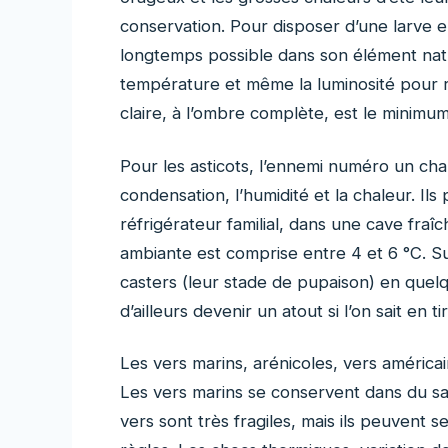
conservation. Pour disposer d’une larve e
longtemps possible dans son élément nature
température et même la luminosité pour 
claire, à l’ombre complète, est le minimum 
Pour les asticots, l’ennemi numéro un chan
condensation, l’humidité et la chaleur. I
réfrigérateur familial, dans une cave fraî
ambiante est comprise entre 4 et 6 °C. Sur
casters (leur stade de pupaison) en quel
d’ailleurs devenir un atout si l’on sait en t
Les vers marins, arénicoles, vers américa
Les vers marins se conservent dans du sab
vers sont très fragiles, mais ils peuvent 