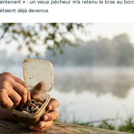
aintenant » : un vieux pêcheur m’a retenu le bras au bor
étaient déjà devenus