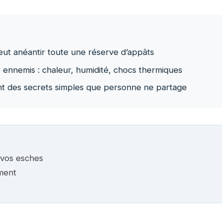
eut anéantir toute une réserve d’appâts
ennemis : chaleur, humidité, chocs thermiques
t des secrets simples que personne ne partage
 vos esches
ment