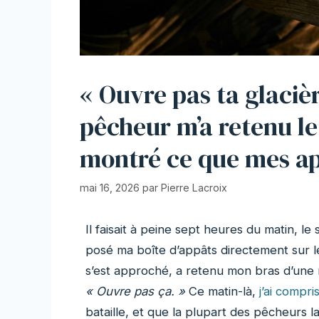
« Ouvre pas ta glaciè
pêcheur m’a retenu le 
montré ce que mes ap
mai 16, 2026
par
Pierre Lacroix
Il faisait à peine sept heures du matin, le 
posé ma boîte d’appâts directement sur le
s’est approché, a retenu mon bras d’une ma
« Ouvre pas ça. »
Ce matin-là,
j’ai compri
bataille, et que la plupart des pêcheurs l