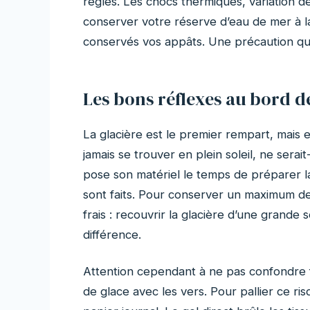
règles. Les chocs thermiques, variation de
conserver votre réserve d’eau de mer à 
conservés vos appâts. Une précaution qu
Les bons réflexes au bord de
La glacière est le premier rempart, mais en
jamais se trouver en plein soleil, ne serai
pose son matériel le temps de préparer la
sont faits. Pour conserver un maximum de fr
frais : recouvrir la glacière d’une grande
différence.
Attention cependant à ne pas confondre fr
de glace avec les vers. Pour pallier ce r