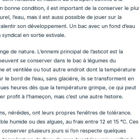
n bonne condition, il est important de la conserver le plu
l, l’eau, mais il est aussi possible de jouer sur la
ralentir son développement. Un bac avec un fond d’eau
syndical en sortie estivale.
ge de nature. L’ennemi principal de l’asticot est la
ls peuvent se conserver dans le bac à légumes du
che et ventilée ou tout autre endroit dont la température
 le bord de l’eau, sans glacière, ils se transforment en
ques heures dès que la température grimpe, ce qui peut
irer profit à l’hameçon, mais c’est une autre histoire.
ins, néréides, ont leurs propres fenêtres de tolérance.
le humide ou des algues, au frais entre 12 et 15 °C. Ces
se conserver plusieurs jours si l’on respecte quelques