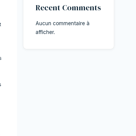
Recent Comments
Aucun commentaire à
t
afficher.
s
s
: