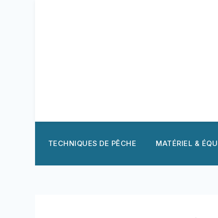
Aller
au
contenu
TECHNIQUES DE PÊCHE
MATÉRIEL & ÉQ