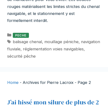
rouges matérialisent les limites strictes du chenal
navigable, et le stationnement y est
formellement interdit.
Catégories
PECHE
Étiquettes
balisage chenal
,
mouillage péniche
,
navigation
fluviale
,
réglementation voies navigables
,
sécurité pêche
Home
-
Archives for Pierre Lacroix
-
Page 2
J’ai hissé mon silure de plus de 2