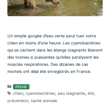
Un simple gorgée d’eau verte peut tuer votre
chien en moins d’une heure. Les cyanobactéries
qui se cachent dans les étangs stagnants libèrent
des toxines si puissantes qu’elles paralysent les
muscles respiratoires. Des dizaines de cas
mortels ont déjà été enregistrés en France.
Catégories
PECHE
Étiquettes
chien
,
cyanobactéries
,
eau stagnante
,
été
,
prévention
,
santé animale