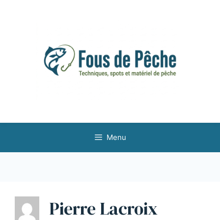
Aller
au
contenu
Menu
Pierre Lacroix