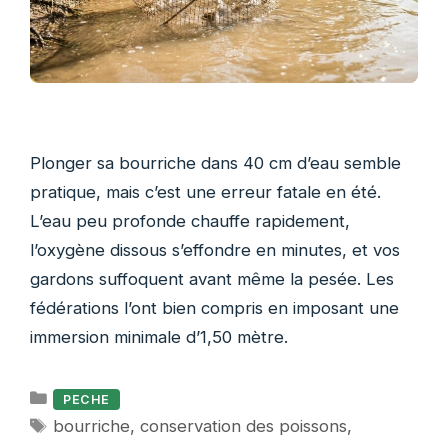
Plonger sa bourriche dans 40 cm d’eau semble
pratique, mais c’est une erreur fatale en été.
L’eau peu profonde chauffe rapidement,
l’oxygène dissous s’effondre en minutes, et vos
gardons suffoquent avant même la pesée. Les
fédérations l’ont bien compris en imposant une
immersion minimale d’1,50 mètre.
Catégories
PECHE
Étiquettes
bourriche
,
conservation des poissons
,