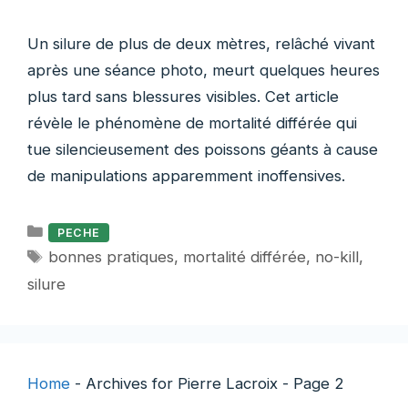
Un silure de plus de deux mètres, relâché vivant
après une séance photo, meurt quelques heures
plus tard sans blessures visibles. Cet article
révèle le phénomène de mortalité différée qui
tue silencieusement des poissons géants à cause
de manipulations apparemment inoffensives.
Catégories
PECHE
Étiquettes
bonnes pratiques
,
mortalité différée
,
no-kill
,
silure
Home
-
Archives for Pierre Lacroix
-
Page 2