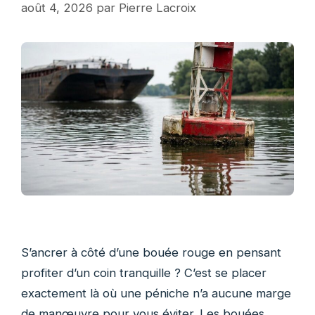
août 4, 2026
par
Pierre Lacroix
S’ancrer à côté d’une bouée rouge en pensant
profiter d’un coin tranquille ? C’est se placer
exactement là où une péniche n’a aucune marge
de manœuvre pour vous éviter. Les bouées