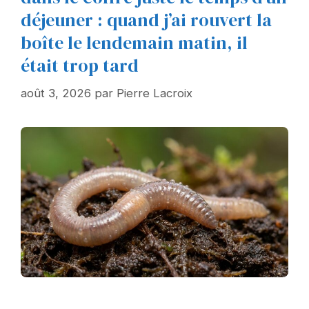
déjeuner : quand j’ai rouvert la
boîte le lendemain matin, il
était trop tard
août 3, 2026
par
Pierre Lacroix