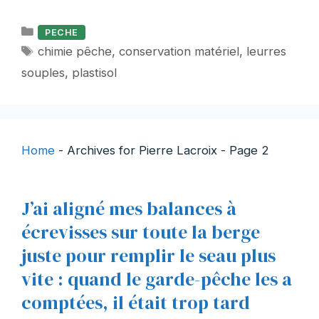
Catégories
PECHE
Étiquettes
chimie pêche
,
conservation matériel
,
leurres
souples
,
plastisol
Home
-
Archives for Pierre Lacroix
-
Page 2
J’ai aligné mes balances à
écrevisses sur toute la berge
juste pour remplir le seau plus
vite : quand le garde-pêche les a
comptées, il était trop tard