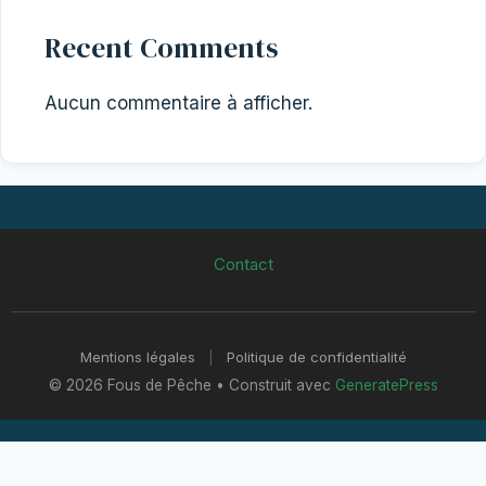
Recent Comments
Aucun commentaire à afficher.
Contact
Mentions légales
|
Politique de confidentialité
© 2026 Fous de Pêche
• Construit avec
GeneratePress