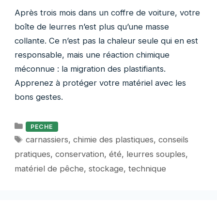
Après trois mois dans un coffre de voiture, votre
boîte de leurres n’est plus qu’une masse
collante. Ce n’est pas la chaleur seule qui en est
responsable, mais une réaction chimique
méconnue : la migration des plastifiants.
Apprenez à protéger votre matériel avec les
bons gestes.
Catégories
PECHE
Étiquettes
carnassiers
,
chimie des plastiques
,
conseils
pratiques
,
conservation
,
été
,
leurres souples
,
matériel de pêche
,
stockage
,
technique