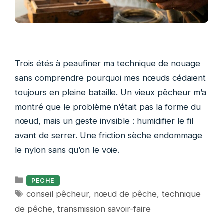
Trois étés à peaufiner ma technique de nouage
sans comprendre pourquoi mes nœuds cédaient
toujours en pleine bataille. Un vieux pêcheur m’a
montré que le problème n’était pas la forme du
nœud, mais un geste invisible : humidifier le fil
avant de serrer. Une friction sèche endommage
le nylon sans qu’on le voie.
Catégories
PECHE
Étiquettes
conseil pêcheur
,
nœud de pêche
,
technique
de pêche
,
transmission savoir-faire