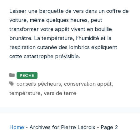
Laisser une barquette de vers dans un coffre de
voiture, même quelques heures, peut
transformer votre appât vivant en bouillie
brunâtre. La température, l’humidité et la
respiration cutanée des lombrics expliquent
cette catastrophe prévisible.
Catégories
PECHE
Étiquettes
conseils pêcheurs
,
conservation appât
,
température
,
vers de terre
Home
-
Archives for Pierre Lacroix
-
Page 2