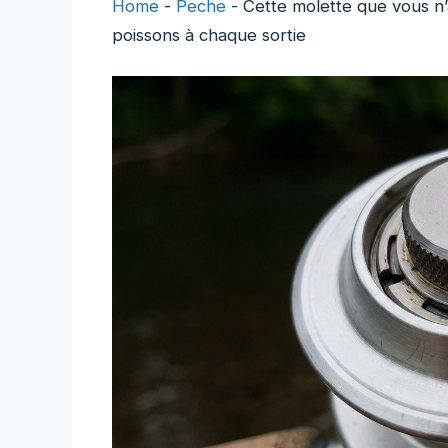
Home
-
Peche
-
Cette molette que vous n’
poissons à chaque sortie