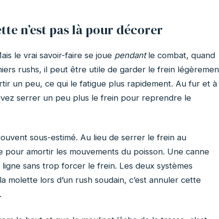
tte n’est pas là pour décorer
ais le vrai savoir-faire se joue
pendant
le combat, quand
rs rushs, il peut être utile de garder le frein légèremen
ir un peu, ce qui le fatigue plus rapidement. Au fur et à
vez serrer un peu plus le frein pour reprendre le
ouvent sous-estimé. Au lieu de serrer le frein au
nne pour amortir les mouvements du poisson. Une canne
a ligne sans trop forcer le frein. Les deux systèmes
a molette lors d’un rush soudain, c’est annuler cette
.