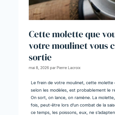
Cette molette que vou
votre moulinet vous 
sortie
mai 8, 2026
par
Pierre Lacroix
Le frein de votre moulinet, cette molette 
selon les modèles, est probablement le ré
On sort, on lance, on ramène. La molette, e
fois, peut-être lors d’un combat de la sai
ce temps, les poissons, eux, ne s’adapten