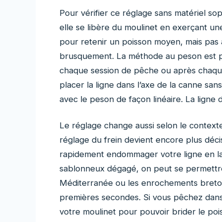
Pour vérifier ce réglage sans matériel sophis
elle se libère du moulinet en exerçant un
pour retenir un poisson moyen, mais pas a
brusquement. La méthode au peson est pl
chaque session de pêche ou après chaque 
placer la ligne dans l’axe de la canne sa
avec le peson de façon linéaire. La ligne d
Le réglage change aussi selon le context
réglage du frein devient encore plus décis
rapidement endommager votre ligne en la 
sablonneux dégagé, on peut se permettre 
Méditerranée ou les enrochements bretons,
premières secondes. Si vous pêchez dans
votre moulinet pour pouvoir brider le po