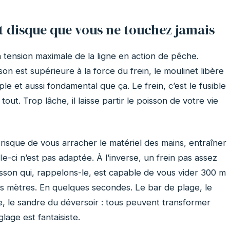
it disque que vous ne touchez jamais
a tension maximale de la ligne en action de pêche.
n est supérieure à la force du frein, le moulinet libère
imple et aussi fondamental que ça. Le frein, c’est le fusible
out. Trop lâche, il laisse partir le poisson de votre vie
 risque de vous arracher le matériel des mains, entraîner
lle-ci n’est pas adaptée. À l’inverse, un frein pas assez
oisson qui, rappelons-le, est capable de vous vider 300 m
ts mètres. En quelques secondes. Le bar de plage, le
 le sandre du déversoir : tous peuvent transformer
age est fantaisiste.