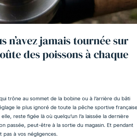
s n’avez jamais tournée sur
coûte des poissons à chaque
qui trône au sommet de la bobine ou à l’arrière du bâti
glage le plus ignoré de toute la pêche sportive française
lle, reste figée là où quelqu’un l’a laissée la dernière
son passée, peut-être à la sortie du magasin. Et pendant
t pas à vos négligences.