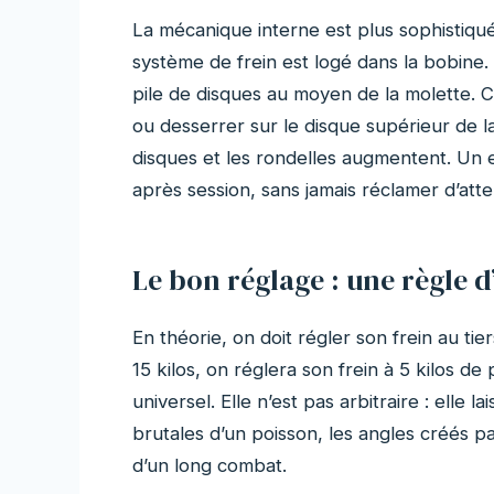
La mécanique interne est plus sophistiquée
système de frein est logé dans la bobine.
pile de disques au moyen de la molette. C
ou desserrer sur le disque supérieur de la 
disques et les rondelles augmentent. Un e
après session, sans jamais réclamer d’atte
Le bon réglage : une règle 
En théorie, on doit régler son frein au tiers
15 kilos, on réglera son frein à 5 kilos de
universel. Elle n’est pas arbitraire : elle
brutales d’un poisson, les angles créés p
d’un long combat.