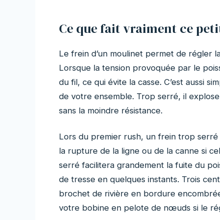
Ce que fait vraiment ce pet
Le frein d’un moulinet permet de régler l
Lorsque la tension provoquée par le poisso
du fil, ce qui évite la casse. C’est aussi s
de votre ensemble. Trop serré, il explose t
sans la moindre résistance.
Lors du premier rush, un frein trop serré
la rupture de la ligne ou de la canne si ce
serré facilitera grandement la fuite du p
de tresse en quelques instants. Trois cen
brochet de rivière en bordure encombrée,
votre bobine en pelote de nœuds si le régl