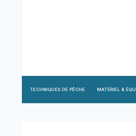
Aller
au
contenu
TECHNIQUES DE PÊCHE
MATÉRIEL & ÉQ