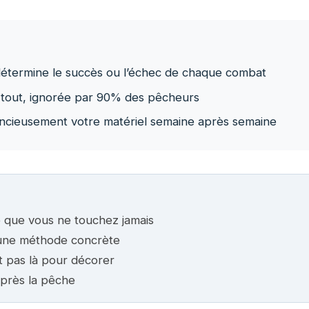
détermine le succès ou l’échec de chaque combat
 tout, ignorée par 90% des pêcheurs
encieusement votre matériel semaine après semaine
e que vous ne touchez jamais
t une méthode concrète
t pas là pour décorer
après la pêche