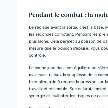
Pendant le combat : la mole
Le réglage avant la sortie, c’est la base. M
les secondes comptent. Pendant les premie
plus lâche. Cela permet au poisson de part
mesure que le poisson s’épuise, vous pou
contrôle.
La canne joue dans cet équilibre un rôle s
maximum, utilisez la souplesse de la ca
bien pliée aide à réduire la pression sur l
travaillent ensemble. Serrer brutalement l
synergie et multiplier les risques de casse