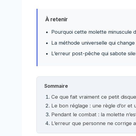
À retenir
Pourquoi cette molette minuscule 
La méthode universelle qui change
L’erreur post-pêche qui sabote sil
Sommaire
Ce que fait vraiment ce petit disqu
Le bon réglage : une règle d’or e
Pendant le combat : la molette n’es
L’erreur que personne ne corrige 