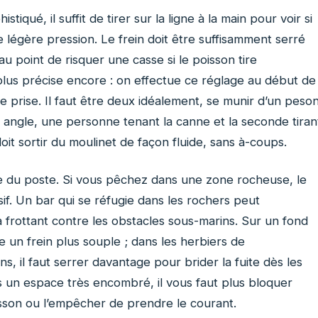
tiqué, il suffit de tirer sur la ligne à la main pour voir si
e légère pression. Le frein doit être suffisamment serré
u point de risquer une casse si le poisson tire
us précise encore : on effectue ce réglage au début de
prise. Il faut être deux idéalement, se munir d’un peson
ns angle, une personne tenant la canne et la seconde tiran
oit sortir du moulinet de façon fluide, sans à-coups.
e du poste. Si vous pêchez dans une zone rocheuse, le
if. Un bar qui se réfugie dans les rochers peut
frottant contre les obstacles sous-marins. Sur un fond
un frein plus souple ; dans les herbiers de
 il faut serrer davantage pour brider la fuite dès les
 un espace très encombré, il vous faut plus bloquer
isson ou l’empêcher de prendre le courant.