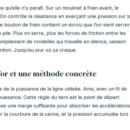
 qu’elle n’y paraît. Sur un moulinet à frein avant, le
 On contrôle la résistance en exerçant une pression sur l
e bouton de frein contient un écrou que l’on vient serrer
pile. Plus on serre, plus les forces de friction entre les
mpilement de rondelles qui travaille en silence, session
ntion. Jusqu’au jour où ça craque.
d’or et une méthode concrète
 de la puissance de la ligne utilisée. Ainsi, avec un fil de
 puissance. Cette règle du tiers est le point de départ
 laisse une marge suffisante pour absorber les accélérations
ar la courbure de la canne, et la pression accumulée lors