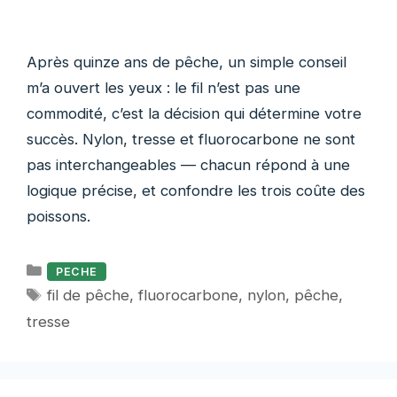
Après quinze ans de pêche, un simple conseil
m’a ouvert les yeux : le fil n’est pas une
commodité, c’est la décision qui détermine votre
succès. Nylon, tresse et fluorocarbone ne sont
pas interchangeables — chacun répond à une
logique précise, et confondre les trois coûte des
poissons.
Catégories
PECHE
Étiquettes
fil de pêche
,
fluorocarbone
,
nylon
,
pêche
,
tresse