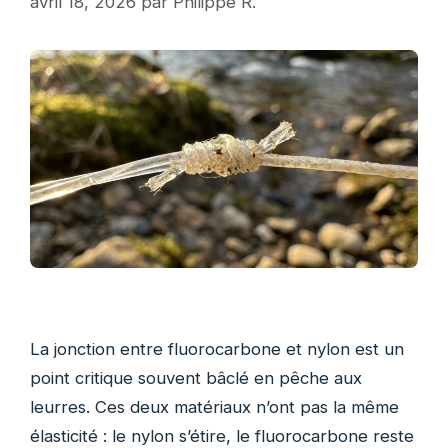
avril 18, 2026
par
Philippe R.
La jonction entre fluorocarbone et nylon est un
point critique souvent bâclé en pêche aux
leurres. Ces deux matériaux n’ont pas la même
élasticité : le nylon s’étire, le fluorocarbone reste