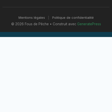
Mentions légales
|
Politique de confidentialité
© 2026 Fous de Pêche
• Construit avec
GeneratePress