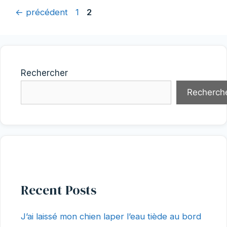
Page
Page
←
précédent
1
2
Rechercher
Recherch
Recent Posts
J’ai laissé mon chien laper l’eau tiède au bord