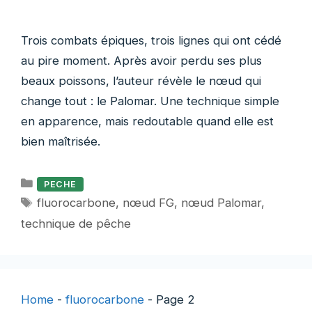
Trois combats épiques, trois lignes qui ont cédé
au pire moment. Après avoir perdu ses plus
beaux poissons, l’auteur révèle le nœud qui
change tout : le Palomar. Une technique simple
en apparence, mais redoutable quand elle est
bien maîtrisée.
Catégories
PECHE
Étiquettes
fluorocarbone
,
nœud FG
,
nœud Palomar
,
technique de pêche
Home
-
fluorocarbone
-
Page 2