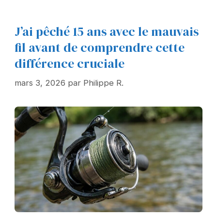
J’ai pêché 15 ans avec le mauvais
fil avant de comprendre cette
différence cruciale
mars 3, 2026
par
Philippe R.