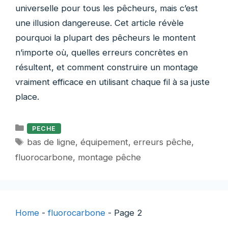
universelle pour tous les pêcheurs, mais c’est
une illusion dangereuse. Cet article révèle
pourquoi la plupart des pêcheurs le montent
n’importe où, quelles erreurs concrètes en
résultent, et comment construire un montage
vraiment efficace en utilisant chaque fil à sa juste
place.
Catégories
PECHE
Étiquettes
bas de ligne
,
équipement
,
erreurs pêche
,
fluorocarbone
,
montage pêche
Home
-
fluorocarbone
-
Page 2