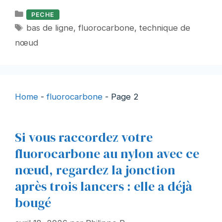
Catégories
PECHE
Étiquettes
bas de ligne
,
fluorocarbone
,
technique de
nœud
Home
-
fluorocarbone
-
Page 2
Si vous raccordez votre
fluorocarbone au nylon avec ce
nœud, regardez la jonction
après trois lancers : elle a déjà
bougé