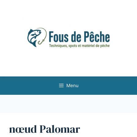
Aller
au
contenu
Menu
nœud Palomar