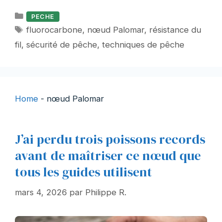
Catégories
PECHE
Étiquettes
fluorocarbone
,
nœud Palomar
,
résistance du
fil
,
sécurité de pêche
,
techniques de pêche
Home
-
nœud Palomar
J’ai perdu trois poissons records
avant de maîtriser ce nœud que
tous les guides utilisent
mars 4, 2026
par
Philippe R.