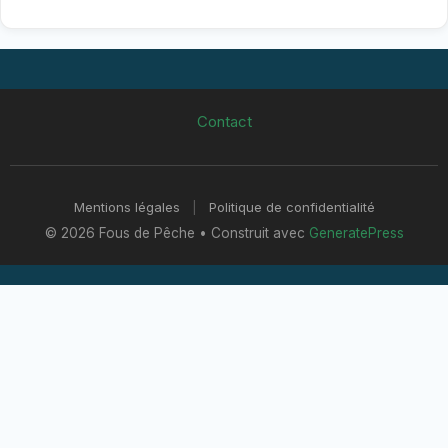
Contact
Mentions légales
|
Politique de confidentialité
© 2026 Fous de Pêche
• Construit avec
GeneratePress