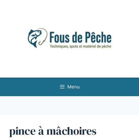
Aller
au
contenu
Menu
pince à mâchoires