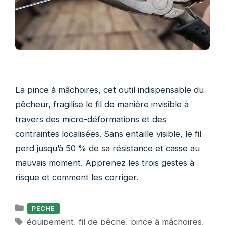
La pince à mâchoires, cet outil indispensable du
pêcheur, fragilise le fil de manière invisible à
travers des micro-déformations et des
contraintes localisées. Sans entaille visible, le fil
perd jusqu’à 50 % de sa résistance et casse au
mauvais moment. Apprenez les trois gestes à
risque et comment les corriger.
Catégories
PECHE
Étiquettes
équipement
,
fil de pêche
,
pince à mâchoires
,