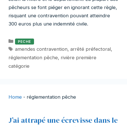
pêcheurs se font piéger en ignorant cette règle,
risquant une contravention pouvant atteindre
300 euros plus une indemnité civile.
Catégories
PECHE
Étiquettes
amendes contravention
,
arrêté préfectoral
,
réglementation pêche
,
rivière première
catégorie
Home
-
réglementation pêche
J’ai attrapé une écrevisse dans le