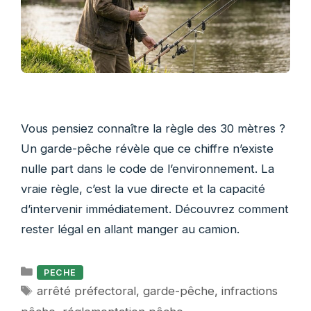
Vous pensiez connaître la règle des 30 mètres ?
Un garde-pêche révèle que ce chiffre n’existe
nulle part dans le code de l’environnement. La
vraie règle, c’est la vue directe et la capacité
d’intervenir immédiatement. Découvrez comment
rester légal en allant manger au camion.
Catégories
PECHE
Étiquettes
arrêté préfectoral
,
garde-pêche
,
infractions