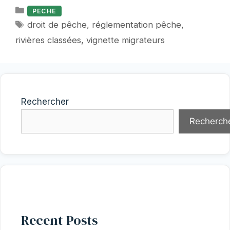
Catégories
PECHE
Étiquettes
droit de pêche
,
réglementation pêche
,
rivières classées
,
vignette migrateurs
Rechercher
Recherch
Recent Posts