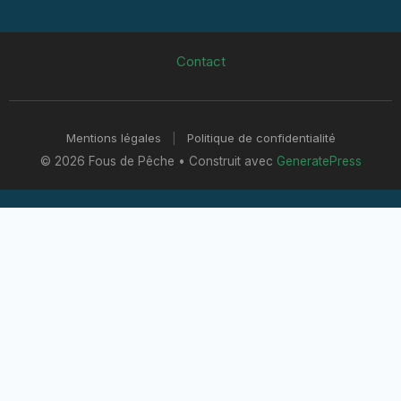
Contact
Mentions légales
|
Politique de confidentialité
© 2026 Fous de Pêche
• Construit avec
GeneratePress