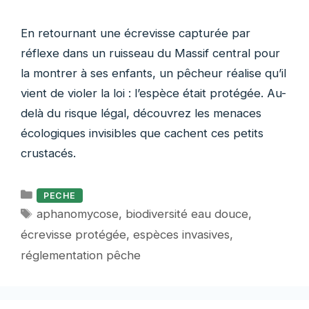
En retournant une écrevisse capturée par
réflexe dans un ruisseau du Massif central pour
la montrer à ses enfants, un pêcheur réalise qu’il
vient de violer la loi : l’espèce était protégée. Au-
delà du risque légal, découvrez les menaces
écologiques invisibles que cachent ces petits
crustacés.
Catégories
PECHE
Étiquettes
aphanomycose
,
biodiversité eau douce
,
écrevisse protégée
,
espèces invasives
,
réglementation pêche