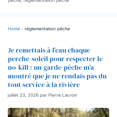
pêche
,
réglementation pêche
Home
-
réglementation pêche
Je remettais à l’eau chaque
perche-soleil pour respecter le
no-kill : un garde-pêche m’a
montré que je ne rendais pas du
tout service à la rivière
juillet 23, 2026
par
Pierre Lacroix