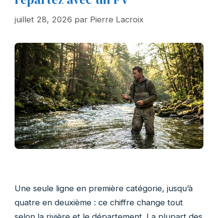
juillet 28, 2026
par
Pierre Lacroix
Une seule ligne en première catégorie, jusqu’à
quatre en deuxième : ce chiffre change tout
selon la rivière et le département. La plupart des