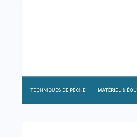
Aller
au
contenu
TECHNIQUES DE PÊCHE
MATÉRIEL & ÉQ