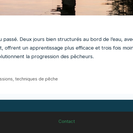
 passé. Deux jours bien structurés au bord de l’eau, ave
, offrent un apprentissage plus efficace et trois fois moi
lutionnent la progression des pêcheurs.
ssions
,
techniques de pêche
Contact