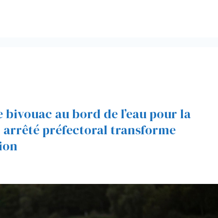
e bivouac au bord de l’eau pour la
un arrêté préfectoral transforme
tion