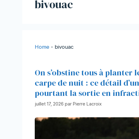
bivouac
Home
-
bivouac
On s’obstine tous à planter l
carpe de nuit : ce détail d’
pourtant la sortie en infrac
juillet 17, 2026
par
Pierre Lacroix