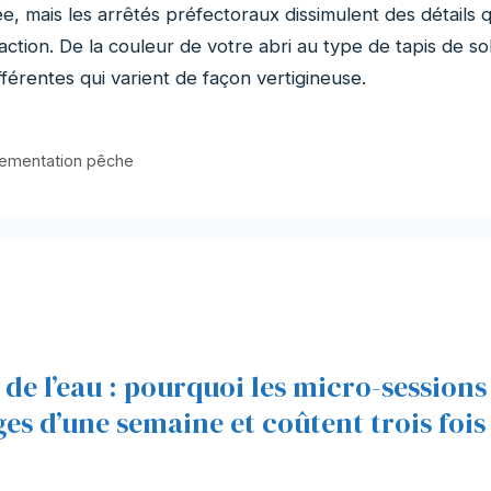
, mais les arrêtés préfectoraux dissimulent des détails q
ction. De la couleur de votre abri au type de tapis de sol
érentes qui varient de façon vertigineuse.
lementation pêche
e l’eau : pourquoi les micro-sessions
es d’une semaine et coûtent trois fois