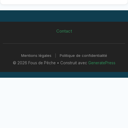
Contact
Mentions légales
|
Politique de confidentialité
© 2026 Fous de Pêche
• Construit avec
GeneratePress