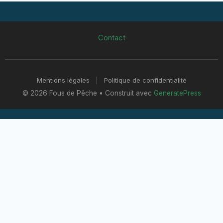
Contact
Mentions légales
|
Politique de confidentialité
© 2026 Fous de Pêche
• Construit avec
GeneratePress