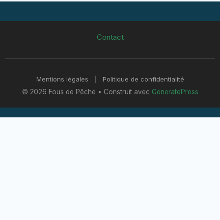
Contact
Mentions légales
|
Politique de confidentialité
© 2026 Fous de Pêche
• Construit avec
GeneratePress