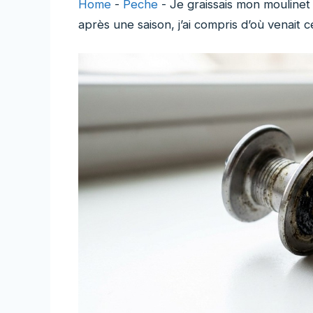
Home
-
Peche
-
Je graissais mon moulinet 
après une saison, j’ai compris d’où venait c