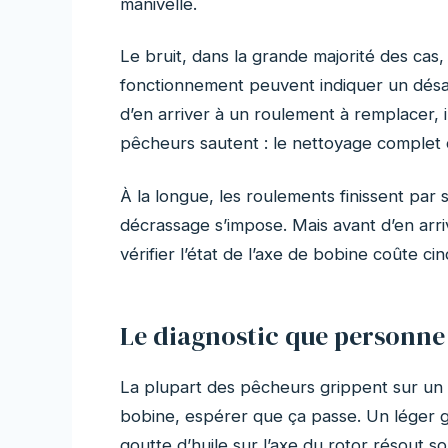
manivelle.
Le bruit, dans la grande majorité des cas, 
fonctionnement peuvent indiquer un désal
d’en arriver à un roulement à remplacer,
pêcheurs sautent : le nettoyage complet d
À la longue, les roulements finissent par
décrassage s’impose. Mais avant d’en arr
vérifier l’état de l’axe de bobine coûte ci
Le diagnostic que personne n
La plupart des pêcheurs grippent sur un ré
bobine, espérer que ça passe. Un léger g
goutte d’huile sur l’axe du rotor résout s