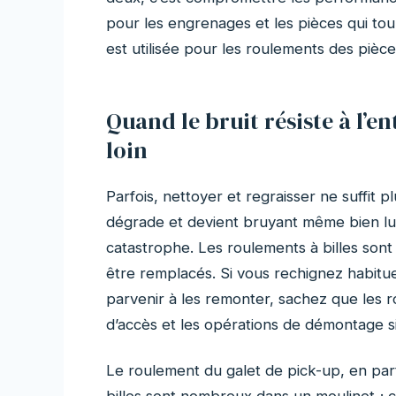
pour les engrenages et les pièces qui tour
est utilisée pour les roulements des pièc
Quand le bruit résiste à l’ent
loin
Parfois, nettoyer et regraisser ne suffit 
dégrade et devient bruyant même bien lubri
catastrophe. Les roulements à billes sont 
être remplacés. Si vous rechignez habitue
parvenir à les remonter, sachez que les ro
d’accès et les opérations de démontage s
Le roulement du galet de pick-up, en part