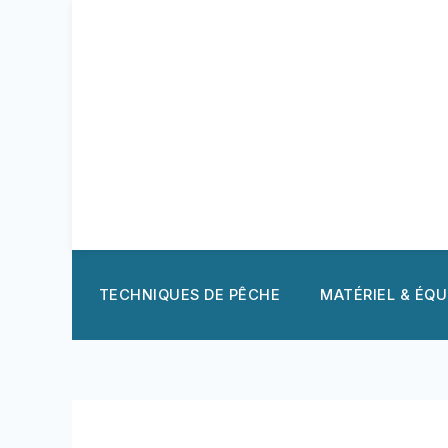
Aller
au
contenu
TECHNIQUES DE PÊCHE
MATÉRIEL & ÉQ