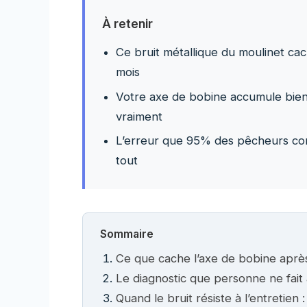
À retenir
Ce bruit métallique du moulinet c
mois
Votre axe de bobine accumule bien 
vraiment
L’erreur que 95% des pêcheurs comm
tout
Sommaire
Ce que cache l’axe de bobine après
Le diagnostic que personne ne fait 
Quand le bruit résiste à l’entretien : 