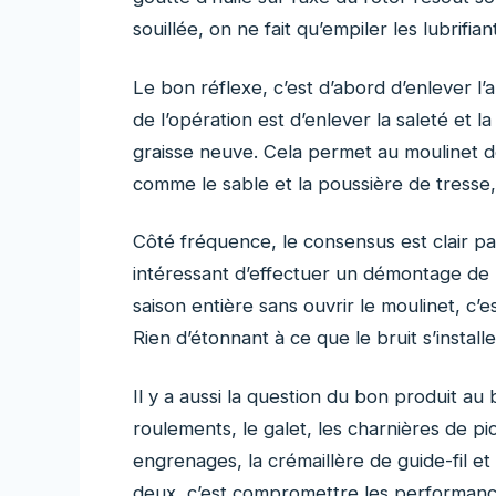
souillée, on ne fait qu’empiler les lubrifia
Le bon réflexe, c’est d’abord d’enlever l
de l’opération est d’enlever la saleté et l
graisse neuve. Cela permet au moulinet d
comme le sable et la poussière de tresse,
Côté fréquence, le consensus est clair parm
intéressant d’effectuer un démontage de 
saison entière sans ouvrir le moulinet, c’
Rien d’étonnant à ce que le bruit s’installe
Il y a aussi la question du bon produit au 
roulements, le galet, les charnières de pi
engrenages, la crémaillère de guide-fil e
deux, c’est compromettre les performanc