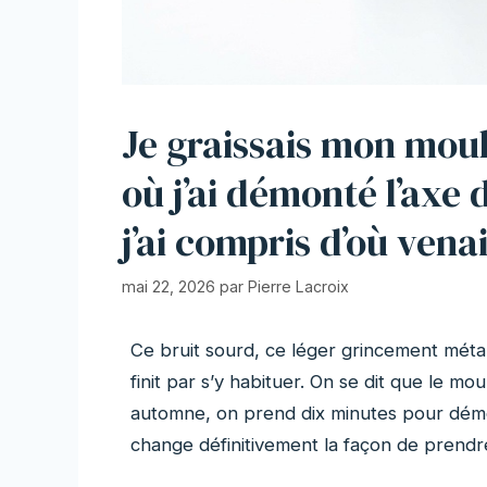
Je graissais mon mouli
où j’ai démonté l’axe 
j’ai compris d’où venai
mai 22, 2026
par
Pierre Lacroix
Ce bruit sourd, ce léger grincement métall
finit par s’y habituer. On se dit que le mouli
automne, on prend dix minutes pour démon
change définitivement la façon de prendre