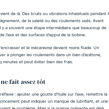
vient de là. Des bruits ou vibrations inhabituels pendant 
ignement, de la saleté ou des roulements usés. Avant
 il y a souvent une étape intermédiaire que beaucoup de
e l’axe et des surfaces d’appui de la bobine.
 s’encrasser et le mécanisme devient moins fluide. Un
iver à plonger les roulements dans un bain d’acétone,
nq minutes et peut éviter bien des frais.
e fait assez tôt
flexe : ajouter une goutte d’huile sur l’axe, remettre la
rincement peut indiquer un manque de lubrifiant, et une
ouvent le problème. Mais si la graisse présente est déjà