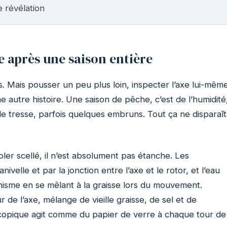
 révélation
e après une saison entière
us. Mais pousser un peu plus loin, inspecter l’axe lui-mêm
e autre histoire. Une saison de pêche, c’est de l’humidité
e tresse, parfois quelques embruns. Tout ça ne disparaît
er scellé, il n’est absolument pas étanche. Les
ivelle et par la jonction entre l’axe et le rotor, et l’eau
isme en se mêlant à la graisse lors du mouvement.
 de l’axe, mélange de vieille graisse, de sel et de
scopique agit comme du papier de verre à chaque tour de