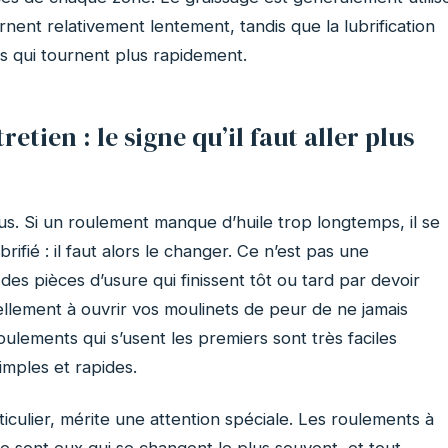
nent relativement lentement, tandis que la lubrification
es qui tournent plus rapidement.
retien : le signe qu’il faut aller plus
plus. Si un roulement manque d’huile trop longtemps, il se
fié : il faut alors le changer. Ce n’est pas une
des pièces d’usure qui finissent tôt ou tard par devoir
llement à ouvrir vos moulinets de peur de ne jamais
ulements qui s’usent les premiers sont très faciles
imples et rapides.
iculier, mérite une attention spéciale. Les roulements à