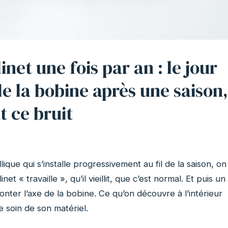
net une fois par an : le jour
de la bobine après une saison,
t ce bruit
ique qui s’installe progressivement au fil de la saison, on
net « travaille », qu’il vieillit, que c’est normal. Et puis un
ter l’axe de la bobine. Ce qu’on découvre à l’intérieur
 soin de son matériel.