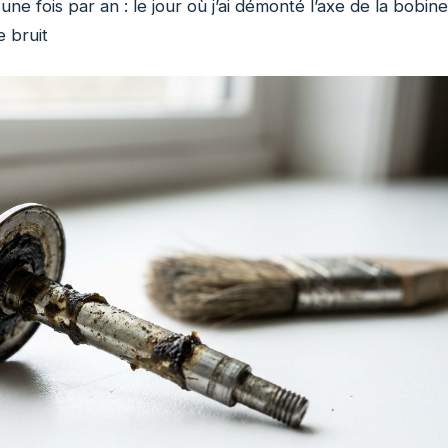
une fois par an : le jour où j’ai démonté l’axe de la bobine
e bruit