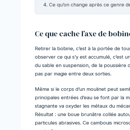
Ce qu’on change après ce genre de
Ce que cache l’axe de bobin
Retirer la bobine, c’est à la portée de to
observer ce qui s’y est accumulé, c’est un
du sable en suspension, de la poussière d
pas par magie entre deux sorties.
Même si le corps d’un moulinet peut sembl
principales entrées d’eau se font par la man
stagnante va oxyder les métaux du mécan
Résultat : une boue brunâtre collée autour
particules abrasives. Ce cambouis micro