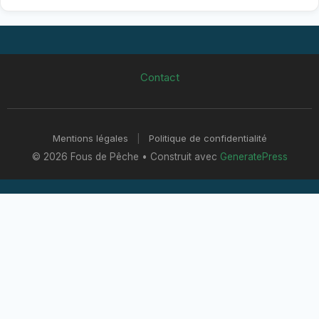
Contact
Mentions légales
|
Politique de confidentialité
© 2026 Fous de Pêche
• Construit avec
GeneratePress