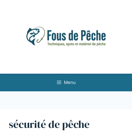
Aller
au
contenu
Menu
sécurité de pêche