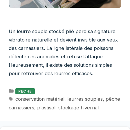
Un leurre souple stocké plié perd sa signature
vibratoire naturelle et devient invisible aux yeux
des carnassiers. La ligne latérale des poissons
détecte ces anomalies et refuse l’attaque.
Heureusement, il existe des solutions simples
pour retrouver des leurres efficaces.
Catégories
PECHE
Étiquettes
conservation matériel
,
leurres souples
,
pêche
carnassiers
,
plastisol
,
stockage hivernal