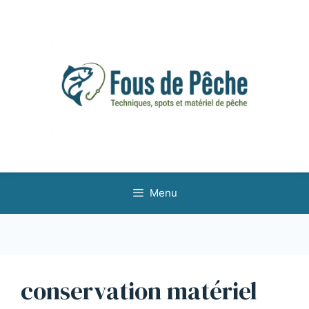
Aller
au
contenu
Menu
conservation matériel