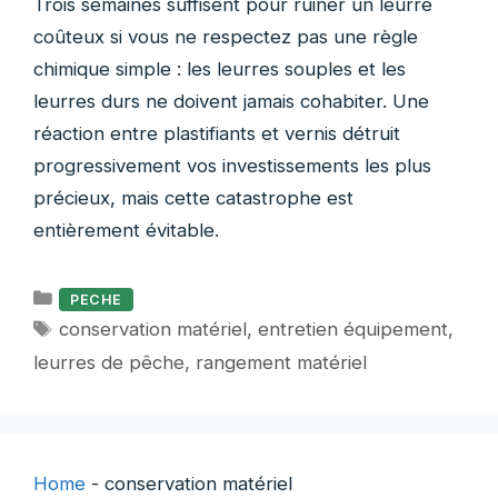
Trois semaines suffisent pour ruiner un leurre
coûteux si vous ne respectez pas une règle
chimique simple : les leurres souples et les
leurres durs ne doivent jamais cohabiter. Une
réaction entre plastifiants et vernis détruit
progressivement vos investissements les plus
précieux, mais cette catastrophe est
entièrement évitable.
Catégories
PECHE
Étiquettes
conservation matériel
,
entretien équipement
,
leurres de pêche
,
rangement matériel
Home
-
conservation matériel